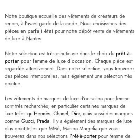
Notre boutique accueille des vêtements de créateurs de
renom, à l’avant-garde de la mode. Nous choisissons des
pièces en parfait état
pour notre dépôt vente de vêtements
de luxe à Nantes.
Notre sélection est très minutieuse dans le choix du
prêt-à-
porter
pour femme de luxe d’occasion
. Chaque pièce est
regardée attentivement. Dans notre sélection, vous trouverez
des pièces intemporelles, mais également une sélection très
pointue.
Les vêtements de marques de luxe d’occasion pour femme
sont très recherchés, en particulier certaines marques de
luxe telles qu’
Hermès
,
Chanel
,
Dior
, mais aussi des marques
comme
Gucci
,
Prada
. Il y a également des marques de luxe
plus point telles que MM6, Maison Margelia que vous
trouverez dans nos sélections
Prêt-à-porter
pour femme de