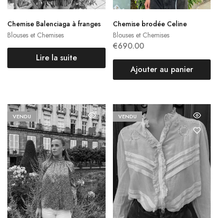
Chemise Balenciaga à franges
Chemise brodée Celine
Blouses et Chemises
Blouses et Chemises
€
690.00
Lire la suite
Ajouter au panier
VENDU
VENDU