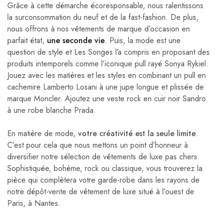
Grâce à cette démarche écoresponsable, nous ralentissons
la surconsommation du neuf et de la fast-fashion. De plus,
nous offrons à nos vêtements de marque d’occasion en
parfait état,
une seconde vie
. Puis, la mode est une
question de style et Les Songes l’a compris en proposant des
produits intemporels comme l’iconique pull rayé Sonya Rykiel.
Jouez avec les matières et les styles en combinant un pull en
cachemire Lamberto Losani à une jupe longue et plissée de
marque Moncler. Ajoutez une veste rock en cuir noir Sandro
à une robe blanche Prada.
En matière de mode,
votre créativité est la seule limite
.
C’est pour cela que nous mettons un point d’honneur à
diversifier notre sélection de vêtements de luxe pas chers.
Sophistiquée, bohème, rock ou classique, vous trouverez la
pièce qui complètera votre garde-robe dans les rayons de
notre dépôt-vente de vêtement de luxe situé à l’ouest de
Paris, à Nantes.