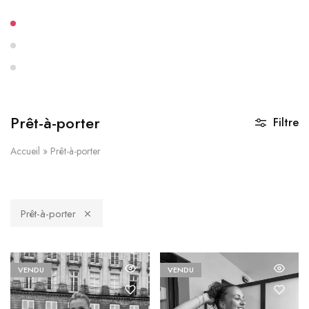
Prêt-à-porter
Filtre
Accueil
»
Prêt-à-porter
Prêt-à-porter
VENDU
VENDU