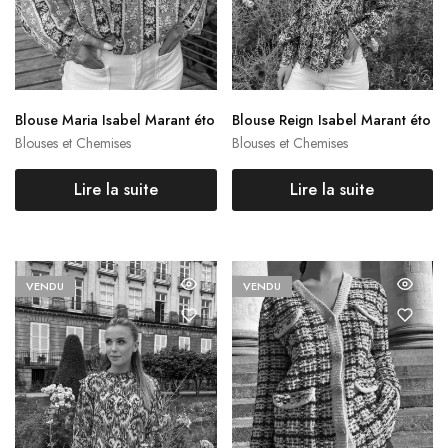
Blouse Maria Isabel Marant éto
Blouse Reign Isabel Marant éto
ile
ile
Blouses et Chemises
Blouses et Chemises
Lire la suite
Lire la suite
VENDU
VENDU