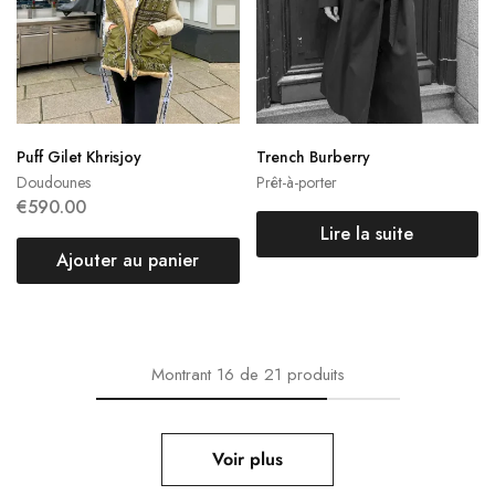
Puff Gilet Khrisjoy
Trench Burberry
Doudounes
Prêt-à-porter
€
590.00
Lire la suite
Ajouter au panier
Montrant
16
de
21
produits
Voir plus