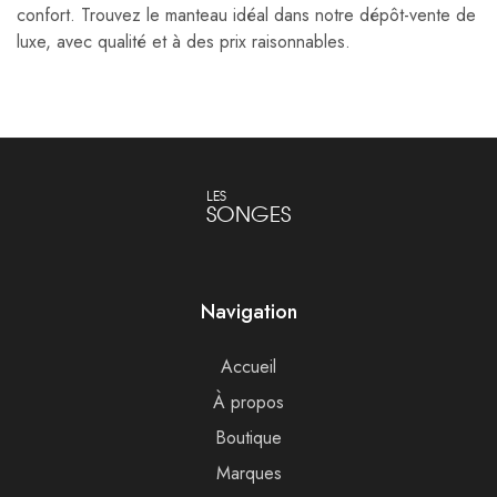
confort. Trouvez le manteau idéal dans notre dépôt-vente de
luxe, avec qualité et à des prix raisonnables.
LES
SONGES
Navigation
Accueil
À propos
Boutique
Marques