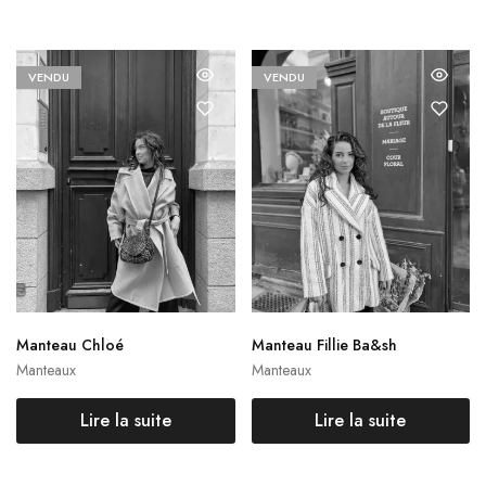
VENDU
VENDU
Manteau Chloé
Manteau Fillie Ba&sh
Manteaux
Manteaux
Lire la suite
Lire la suite