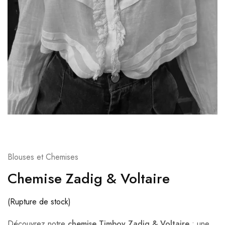
Blouses et Chemises
Chemise Zadig & Voltaire
(Rupture de stock)
Découvrez notre
chemise Timboy Zadig & Voltaire
: une