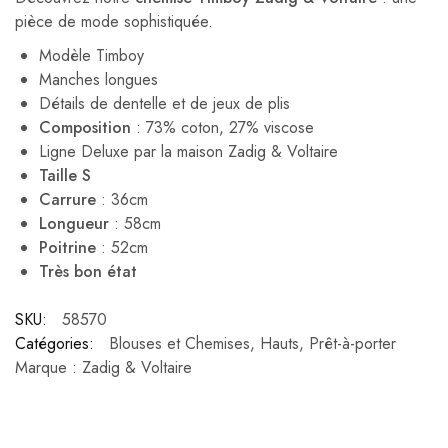
pièce de mode sophistiquée.
Modèle Timboy
Manches longues
Détails de dentelle et de jeux de plis
Composition
: 73% coton, 27% viscose
Ligne Deluxe par la maison Zadig & Voltaire
Taille S
Carrure
: 36cm
Longueur
: 58cm
Poitrine
: 52cm
Très bon état
SKU:
58570
Catégories:
Blouses et Chemises
,
Hauts
,
Prêt-à-porter
Marque :
Zadig & Voltaire