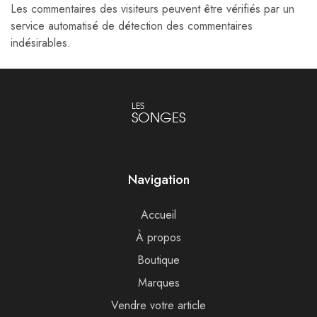
Les commentaires des visiteurs peuvent être vérifiés par un
service automatisé de détection des commentaires
indésirables.
LES
SONGES
Navigation
Accueil
À propos
Boutique
Marques
Vendre votre article