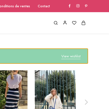
onditions de ventes
Contact
View wishlist