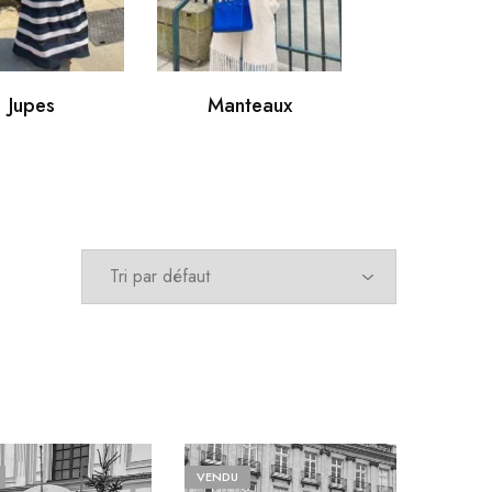
Pantalo
Jupes
Manteaux
VENDU