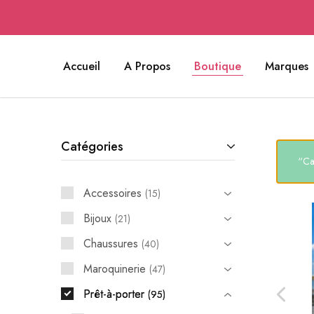
Accueil
A Propos
Boutique
Marques
Catégories
“Ca
Accessoires
15
Bijoux
21
Chaussures
40
Maroquinerie
47
Prêt-à-porter
95