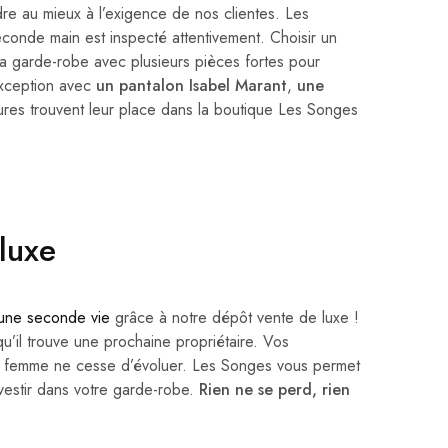
re au mieux à l’exigence de nos clientes. Les
onde main est inspecté attentivement. Choisir un
sa garde-robe avec plusieurs pièces fortes pour
’exception avec
un pantalon Isabel Marant
,
une
ures trouvent leur place dans la boutique Les Songes
luxe
une seconde vie
grâce à notre dépôt vente de luxe !
u’il trouve une prochaine propriétaire. Vos
ur femme ne cesse d’évoluer. Les Songes vous permet
vestir dans votre garde-robe.
Rien ne se perd, rien