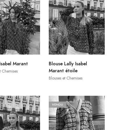
Isabel Marant
Blouse Lally Isabel
Marant étoile
t Chemises
Blouses et Chemises
VENDU