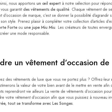
Ainsi, nous apportons
un œil expert
à notre sélection pour répond
vous garantit
des vêtements de qualité
. Chaque vêtement de sec
t d’occasion de marque, c’est se donner la possibilité d’agrandir 
 son style. Prenez plaisir à compléter votre collection d’articles d
rte Forte
ou
une jupe Miu Miu
. Les créateurs de toutes enverg
 créer une mode responsable.
dre un vêtement d’occasion de 
ez des vêtements de luxe que vous ne portez plus ? Offrez-leur
timerons la valeur de votre bien avant de le mettre en vente afin q
ts reprendront vie ailleurs La vente de vêtements d’occasion po
re votre vêtement d’occasion afin que vous puissiez à nouveau in
rée, tout se transforme avec Les Songes
.