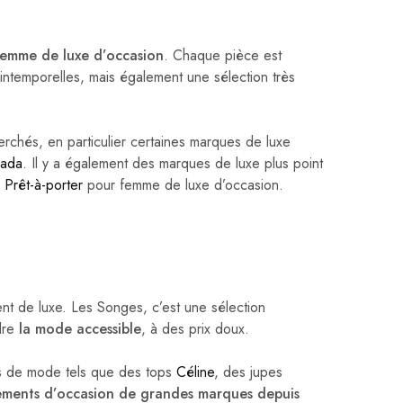
emme de luxe d’occasion
. Chaque pièce est
intemporelles, mais également une sélection très
chés, en particulier certaines marques de luxe
rada
. Il y a également des marques de luxe plus point
s
Prêt-à-porter
pour femme de luxe d’occasion.
nt de luxe. Les Songes, c’est une sélection
dre
la mode accessible
, à des prix doux.
les de mode tels que des tops
Céline
, des jupes
ements d’occasion de grandes marques depuis