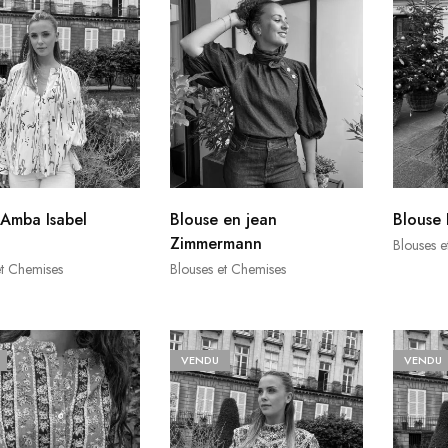
 Amba Isabel
Blouse en jean
Blouse 
Zimmermann
Blouses e
et Chemises
Blouses et Chemises
VENDU
VENDU