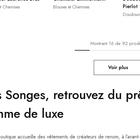
Pierlot
et Chemises
Blouses et Chemises
Doudoun
Montrant
16
de
92
produ
Voir plus
s Songes,
retrouvez du pr
mme de luxe
outique accueille des vêtements de créateurs de renom, à l’avan