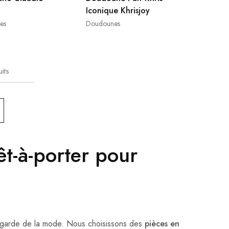
Iconique Khrisjoy
es
Doudounes
its
êt-à-porter pour
t-garde de la mode. Nous choisissons des
pièces en