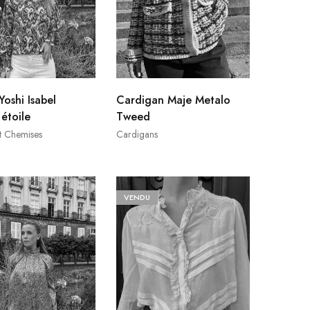
Yoshi Isabel
Cardigan Maje Metalo
étoile
Tweed
t Chemises
Cardigans
VENDU