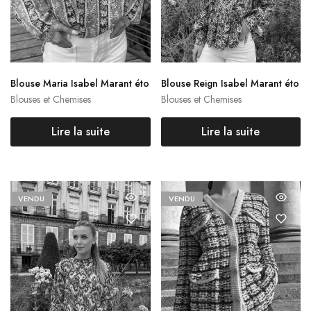
Blouse Maria Isabel Marant éto
Blouse Reign Isabel Marant éto
ile
ile
Blouses et Chemises
Blouses et Chemises
Lire la suite
Lire la suite
VENDU
VENDU