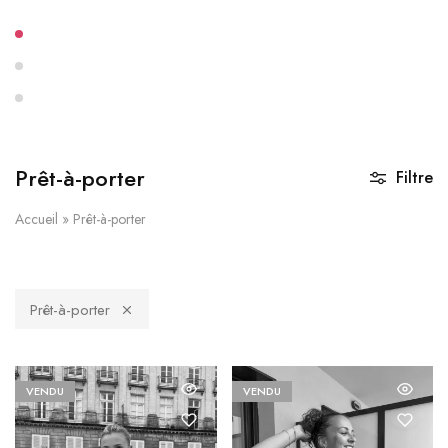
Prêt-à-porter
Filtre
Accueil
»
Prêt-à-porter
Prêt-à-porter
VENDU
VENDU