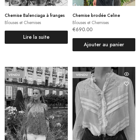
Chemise Balenciaga à franges
Chemise brodée Celine
Blouses et Chemises
Blouses et Chemises
€
690.00
Lire la suite
Ajouter au panier
VENDU
VENDU