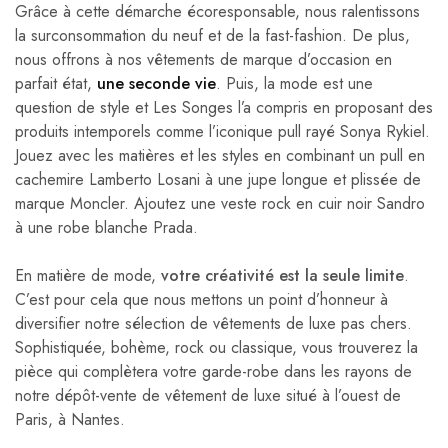
Grâce à cette démarche écoresponsable, nous ralentissons
la surconsommation du neuf et de la fast-fashion. De plus,
nous offrons à nos vêtements de marque d’occasion en
parfait état,
une seconde vie
. Puis, la mode est une
question de style et Les Songes l’a compris en proposant des
produits intemporels comme l’iconique pull rayé Sonya Rykiel.
Jouez avec les matières et les styles en combinant un pull en
cachemire Lamberto Losani à une jupe longue et plissée de
marque Moncler. Ajoutez une veste rock en cuir noir Sandro
à une robe blanche Prada.
En matière de mode,
votre créativité est la seule limite
.
C’est pour cela que nous mettons un point d’honneur à
diversifier notre sélection de vêtements de luxe pas chers.
Sophistiquée, bohème, rock ou classique, vous trouverez la
pièce qui complètera votre garde-robe dans les rayons de
notre dépôt-vente de vêtement de luxe situé à l’ouest de
Paris, à Nantes.