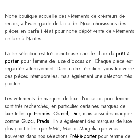
Notre boutique accueille des vêtements de créateurs de
renom, à l’avant-garde de la mode. Nous choisissons des
pièces en parfait état
pour notre dépôt vente de vêtements
de luxe à Nantes.
Notre sélection est très minutieuse dans le choix du
prêt-à-
porter
pour femme de luxe d’occasion
. Chaque pièce est
regardée attentivement. Dans notre sélection, vous trouverez
des pièces intemporelles, mais également une sélection très
pointue.
Les vêtements de marques de luxe d’occasion pour femme
sont très recherchés, en particulier certaines marques de
luxe telles qu’
Hermès
,
Chanel
,
Dior
, mais aussi des marques
comme
Gucci
,
Prada
. Il y a également des marques de luxe
plus point telles que MM6, Maison Margelia que vous
trouverez dans nos sélections
Prêt-à-porter
pour femme de