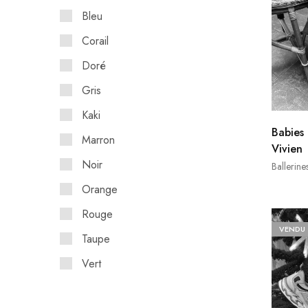
Bleu
Corail
Doré
Gris
Kaki
Babies
Marron
Vivien
Noir
Ballerine
Orange
Rouge
VENDU
Taupe
Vert