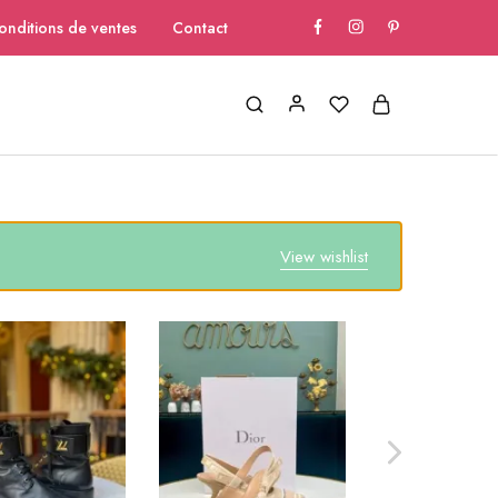
onditions de ventes
Contact
View wishlist