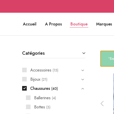
Accueil
A Propos
Boutique
Marques
Catégories
“Ba
Accessoires
15
Bijoux
21
Chaussures
40
Ballerines
4
Bottes
3