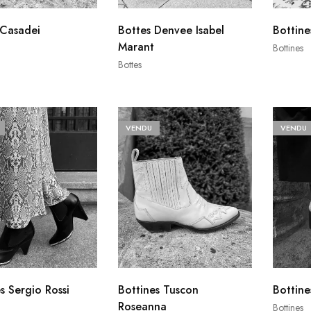
 Casadei
Bottes Denvee Isabel
Bottine
Marant
Bottines
Bottes
VENDU
VENDU
s Sergio Rossi
Bottines Tuscon
Bottin
Roseanna
Bottines