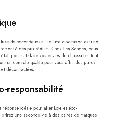
ique
luxe de seconde main. Le luxe d’occasion est une
èrement à des prix réduits. Chez Les Songes, nous
état, pour satisfaire vos envies de chaussures tout
t un contrôle qualité pour vous offrir des paires
 et décontractées.
o-responsabilité
 réponse idéale pour allier luxe et éco-
s offrez une seconde vie à des paires de marques