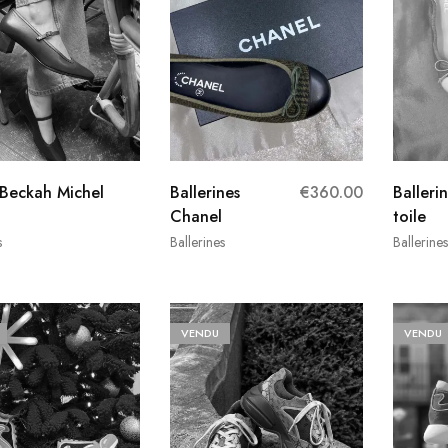
 Beckah Michel
Ballerines
€
360.00
Balleri
Chanel
toile
s
Ballerines
Ballerines
VENDU
VENDU