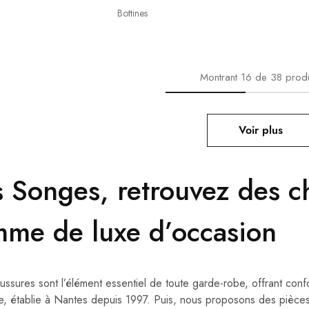
Bottines
Montrant
16
de
38
produ
Voir plus
s Songes, retrouvez des c
mme de luxe d’occasion
ussures sont l’élément essentiel de toute garde-robe, offrant confo
e, établie à Nantes depuis 1997. Puis, nous proposons des pièces