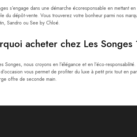
ges s’engage dans une démarche écoresponsable en mettant en v
le du dépôt-vente. Vous trouverez votre bonheur parmi nos marqu
in, Sandro ou See by Chloé.
rquoi acheter chez Les Songes
s Songes, nous croyons en l’élégance et en l’éco-responsabilité. 
 d’occasion vous permet de profiter du luxe à petit prix tout en pa
arge offre de seconde main.