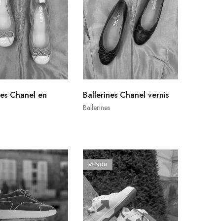
nes Chanel en
Ballerines Chanel vernis
Ballerines
VENDU