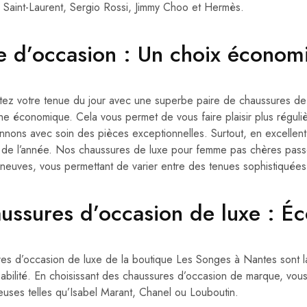
 Saint-Laurent, Sergio Rossi, Jimmy Choo et Hermès.
e d’occasion : Un choix économ
ez votre tenue du jour avec une superbe paire de chaussures de 
e économique. Cela vous permet de vous faire plaisir plus réguli
onnons avec soin des pièces exceptionnelles. Surtout, en excellent 
 de l’année. Nos chaussures de luxe pour femme pas chères passen
euves, vous permettant de varier entre des tenues sophistiquées
ussures d’occasion de luxe : Éc
res d’occasion de luxe de la boutique Les Songes à Nantes sont la
abilité. En choisissant des chaussures d’occasion de marque, vou
ieuses telles qu’Isabel Marant, Chanel ou Louboutin.