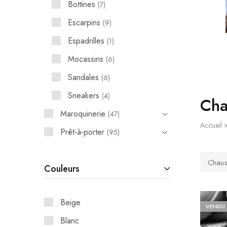
Bottines
7
Escarpins
9
Espadrilles
1
Mocassins
6
Sandales
6
Sneakers
4
Cha
Maroquinerie
47
Accueil
Prêt-à-porter
95
Chaus
Couleurs
Beige
VENDU
Blanc