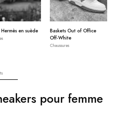
s Hermès en suède
Baskets Out of Office
Off-White
es
Chaussures
ts
sneakers pour femme