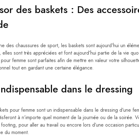
ssor des baskets : Des accessoir
de
gine des chaussures de sport, les baskets sont aujourd’hui un élé
, elles sont très appréciées et font aujourd’hui partie de la vie 
pour femme sont parfaites afin de mettre en valeur votre silhouette
onnel tout en gardant une certaine élégance.
indispensable dans le dressing
kets pour femme sont un indispensable dans le dressing d’une femm
tisferont à n’importe quel moment de la journée ou de la soirée. V
 footing, pour aller au travail ou encore lors d’une occasion particu
ce du moment.