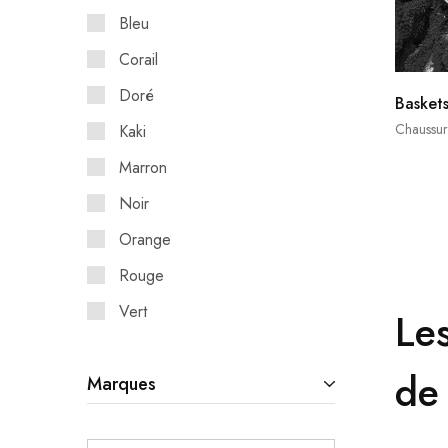
Bleu
Corail
Doré
Basket
Chaussur
Kaki
Marron
Noir
Orange
Rouge
Vert
Le
de
Marques