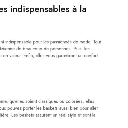
es indispensables à la
ment indispensable pour les passionnés de mode. Tout
quotidienne de beaucoup de personnes. Puis, les
 en valeur. Enfin, elles vous garantiront un confort
e, qu’elles soient classiques ou colorées, elles
ous pouvez porter les baskets aussi bien pour aller
lière. Les baskets assurent un réel style et sont la