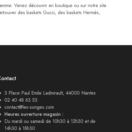
emme. Venez découvrir en boutique ou sur notre site
 retrouver des baskets Gucci, des baskets Hermès,
Contact
3 Place Paul Emile Ladmirault, 44000 Nantes
02 40 48 63 53
contact@les-songes.com
Heures ouverture magasin :
Du mardi ou samedi de 10h30 à 12h30 et de
14h30 à 18h30