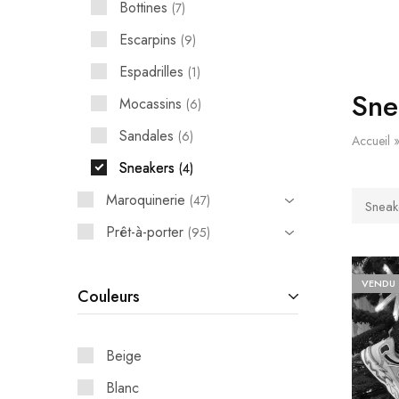
Bottines
7
Escarpins
9
Espadrilles
1
Sne
Mocassins
6
Sandales
6
Accueil
Sneakers
4
Maroquinerie
47
Sneak
Prêt-à-porter
95
VENDU
Couleurs
Beige
Blanc