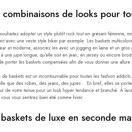
 combinaisons de looks pour tou
 souhaitez adopter un style plutôt rock tout en grésant féminine, m
t avec une veste style biker par exemple. Les baskets multicolores,
ear et moderne, associez les avec un jogging en laine et un gros p
 à une jupe longue, qu’elle soit en jean, en jersey ou encore brod
 de porter les baskets compensées afin de vous donner une allure
e de baskets est un incontournable pour toutes les fashion addicts
elle que des robes, des jeans, des jupes… En bref, elles se porte
eur de votre tenue pour un look hyper tendance et branché. À lace
e vous vous sentirez bien été comme hiver.
 baskets de luxe en seconde m