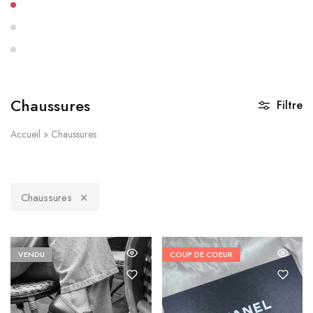
Chaussures
Filtre
Accueil
»
Chaussures
Chaussures
VENDU
COUP DE COEUR