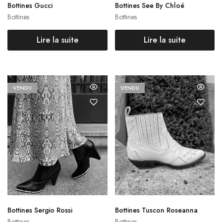
Bottines Gucci
Bottines See By Chloé
Bottines
Bottines
Lire la suite
Lire la suite
VENDU
VENDU
Bottines Sergio Rossi
Bottines Tuscon Roseanna
Bottines
Bottines