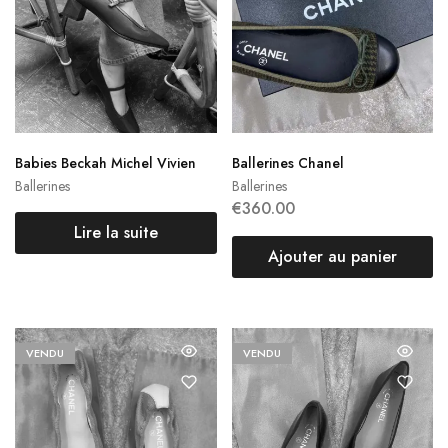
Babies Beckah Michel Vivien
Ballerines Chanel
Ballerines
Ballerines
€
360.00
Lire la suite
Ajouter au panier
VENDU
VENDU