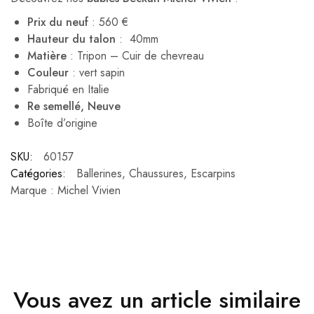
Prix du neuf
: 560 €
Hauteur du talon
: 40mm
Matière
: Tripon – Cuir de chevreau
Couleur
: vert sapin
Fabriqué en Italie
Re semellé, Neuve
Boîte d’origine
SKU:
60157
Catégories:
Ballerines
,
Chaussures
,
Escarpins
Marque :
Michel Vivien
Vous avez un article similaire