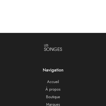
Lire la suite
Lire la suite
LES
SONGES
Navigation
Accueil
À propos
Boutique
Marques