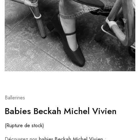
Ballerines
Babies Beckah Michel Vivien
(Rupture de stock)
Découvrez nos
babies Beckah Michel Vivien
: