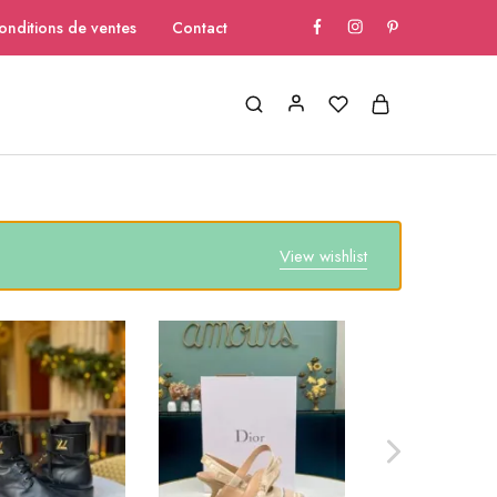
onditions de ventes
Contact
View wishlist