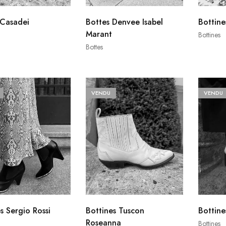
 Casadei
Bottes Denvee Isabel
Bottine
Marant
Bottines
Bottes
VENDU
VENDU
s Sergio Rossi
Bottines Tuscon
Bottin
Roseanna
Bottines