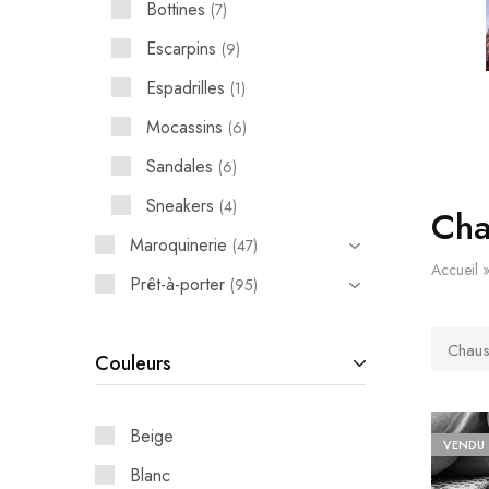
Bottines
7
Escarpins
9
Espadrilles
1
Mocassins
6
Sandales
6
Sneakers
4
Cha
Maroquinerie
47
Accueil
Prêt-à-porter
95
Chaus
Couleurs
Beige
VENDU
Blanc