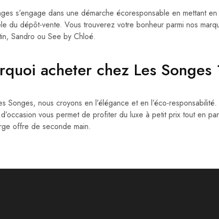
ges s’engage dans une démarche écoresponsable en mettant en v
le du dépôt-vente. Vous trouverez votre bonheur parmi nos marqu
in, Sandro ou See by Chloé.
rquoi acheter chez Les Songes
s Songes, nous croyons en l’élégance et en l’éco-responsabilité. 
 d’occasion vous permet de profiter du luxe à petit prix tout en pa
arge offre de seconde main.