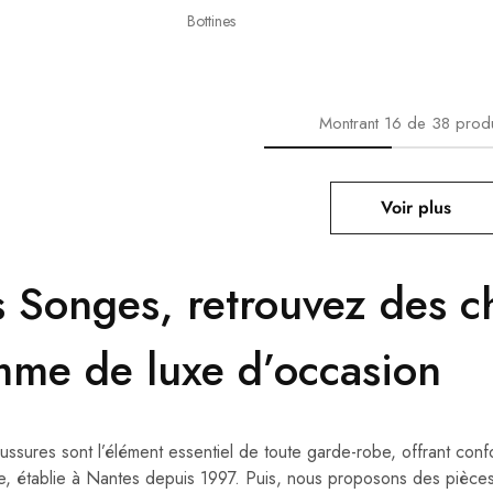
Bottines
Montrant
16
de
38
produ
Voir plus
s Songes, retrouvez des c
mme de luxe d’occasion
ussures sont l’élément essentiel de toute garde-robe, offrant confo
e, établie à Nantes depuis 1997. Puis, nous proposons des pièces