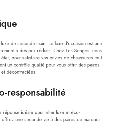
ique
luxe de seconde main. Le luxe d’occasion est une
èrement à des prix réduits. Chez Les Songes, nous
état, pour satisfaire vos envies de chaussures tout
t un contrôle qualité pour vous offrir des paires
 et décontractées.
o-responsabilité
 réponse idéale pour allier luxe et éco-
s offrez une seconde vie à des paires de marques