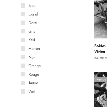
Bleu
Corail
Doré
Gris
Kaki
Babies
Marron
Vivien
Noir
Ballerine
Orange
Rouge
VENDU
Taupe
Vert