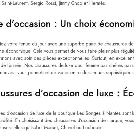
 Saint-Laurent, Sergio Rossi, Jimmy Choo et Hermès.
e d’occasion : Un choix économ
ez votre tenue du jour avec une superbe paire de chaussures de 
e économique. Cela vous permet de vous faire plaisir plus réguli
onnons avec soin des pièces exceptionnelles. Surtout, en excellent 
 de l’année. Nos chaussures de luxe pour femme pas chères passen
euves, vous permettant de varier entre des tenues sophistiquées
ussures d’occasion de luxe : Éc
res d’occasion de luxe de la boutique Les Songes à Nantes sont la
abilité. En choisissant des chaussures d’occasion de marque, vou
ieuses telles qu’Isabel Marant, Chanel ou Louboutin.