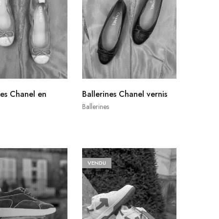
nes Chanel en
Ballerines Chanel vernis
Ballerines
VENDU