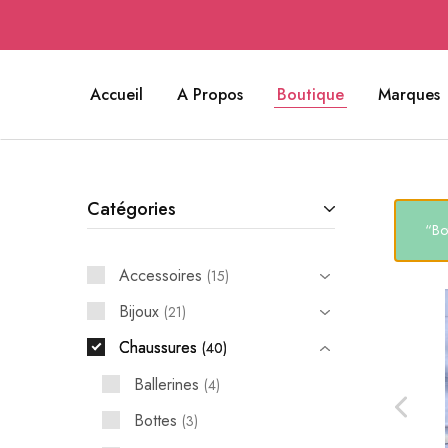
Accueil
A Propos
Boutique
Marques
Catégories
“Bo
Accessoires
15
Bijoux
21
Chaussures
40
Ballerines
4
Bottes
3