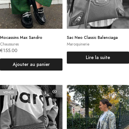
Mocassins Max Sandro
Sac Neo Classic Balenciaga
Chaussures
Maroquinerie
€
155.00
Lire la suite
Ajouter au panier
VENDU