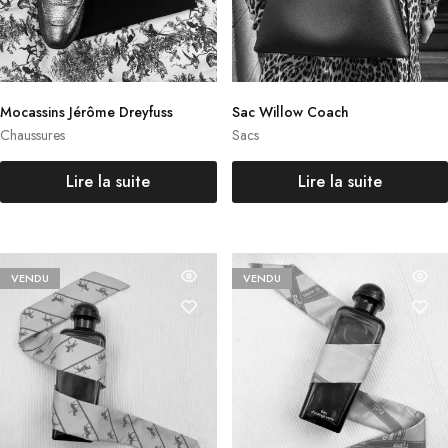
Mocassins Jérôme Dreyfuss
Sac Willow Coach
Chaussures
Sacs
Lire la suite
Lire la suite
VENDU
VENDU