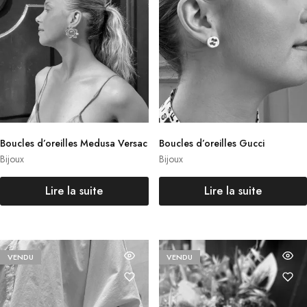
Boucles d’oreilles Medusa Versac
Boucles d’oreilles Gucci
e
Bijoux
Bijoux
Lire la suite
Lire la suite
VENDU
VENDU