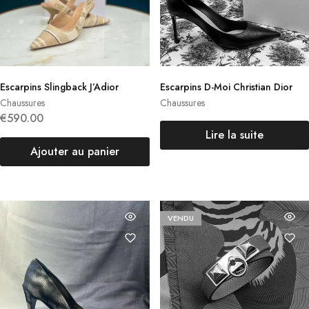
Escarpins Slingback J’Adior
Escarpins D-Moi Christian Dior
Chaussures
Chaussures
€
590.00
Lire la suite
Ajouter au panier
VENDU