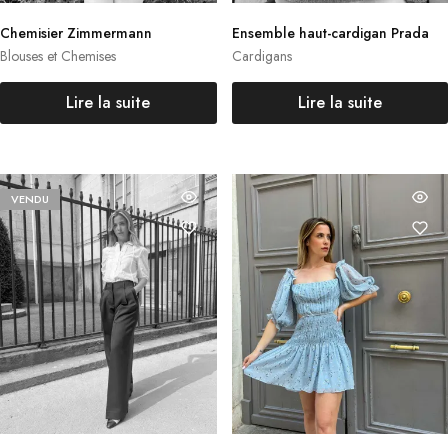
Chemisier Zimmermann
Ensemble haut-cardigan Prada
Blouses et Chemises
Cardigans
Lire la suite
Lire la suite
VENDU