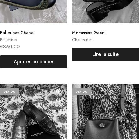
Ballerines Chanel
Mocassins Ganni
Ballerines
Chaussures
€
360.00
Lire la suite
Ajouter au panier
VENDU
VENDU