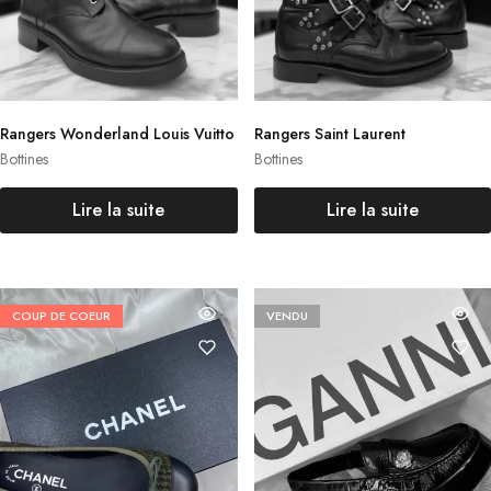
Rangers Wonderland Louis Vuitto
Rangers Saint Laurent
n
Bottines
Bottines
Lire la suite
Lire la suite
COUP DE COEUR
VENDU