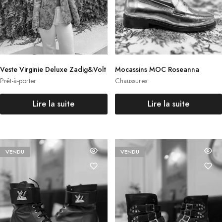
Veste Virginie Deluxe Zadig&Volt
Mocassins MOC Roseanna
aire
Prêt-à-porter
Chaussures
Lire la suite
Lire la suite
VENDU
VENDU