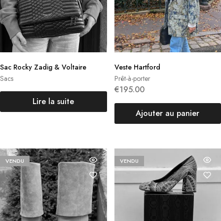
Sac Rocky Zadig & Voltaire
Veste Hartford
Sacs
Prêt-à-porter
€
195.00
Lire la suite
Ajouter au panier
VENDU
VENDU