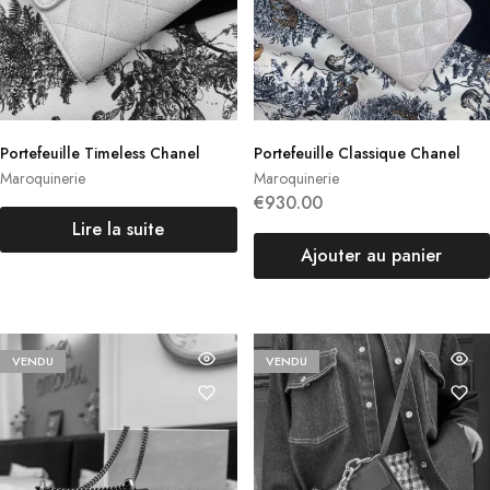
Portefeuille Timeless Chanel
Portefeuille Classique Chanel
Maroquinerie
Maroquinerie
€
930.00
Lire la suite
Ajouter au panier
VENDU
VENDU