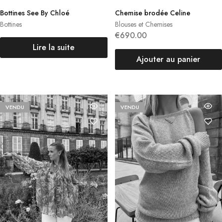
Bottines See By Chloé
Chemise brodée Celine
Bottines
Blouses et Chemises
€
690.00
Lire la suite
Ajouter au panier
VENDU
VENDU