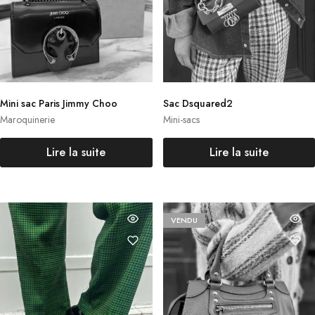
Mini sac Paris Jimmy Choo
Sac Dsquared2
Maroquinerie
Mini-sacs
Lire la suite
Lire la suite
VENDU