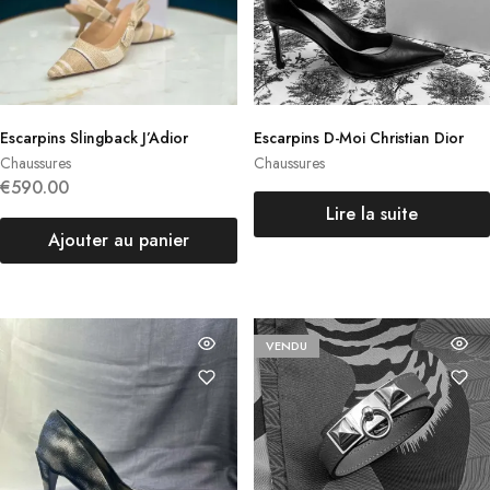
Escarpins Slingback J’Adior
Escarpins D-Moi Christian Dior
Chaussures
Chaussures
€
590.00
Lire la suite
Ajouter au panier
VENDU