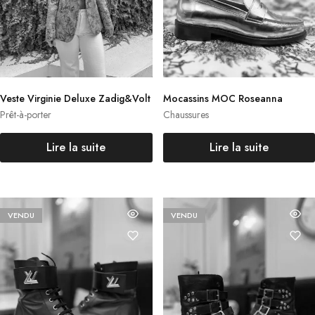
Veste Virginie Deluxe Zadig&Volt
Mocassins MOC Roseanna
aire
Prêt-à-porter
Chaussures
Lire la suite
Lire la suite
VENDU
VENDU