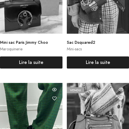
Mini sac Paris Jimmy Choo
Sac Dsquared2
Maroquinerie
Mini-sacs
Lire la suite
Lire la suite
VENDU