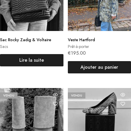
Sac Rocky Zadig & Voltaire
Veste Hartford
Sacs
Prêt-à-porter
€
195.00
Lire la suite
Ajouter au panier
VENDU
VENDU