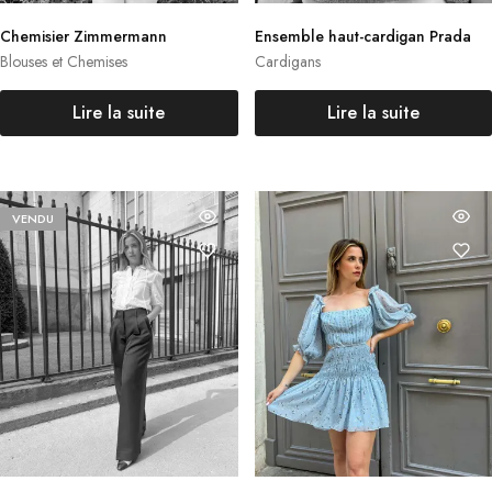
Chemisier Zimmermann
Ensemble haut-cardigan Prada
Blouses et Chemises
Cardigans
Lire la suite
Lire la suite
VENDU