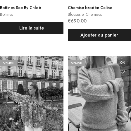
Bottines See By Chloé
Chemise brodée Celine
Bottines
Blouses et Chemises
€
690.00
Lire la suite
Ajouter au panier
VENDU
VENDU