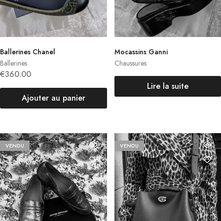
Ballerines Chanel
Mocassins Ganni
Ballerines
Chaussures
€
360.00
Lire la suite
Ajouter au panier
VENDU
VENDU