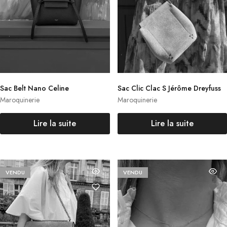
Sac Belt Nano Celine
Sac Clic Clac S Jérôme Dreyfuss
Maroquinerie
Maroquinerie
Lire la suite
Lire la suite
VENDU
VENDU