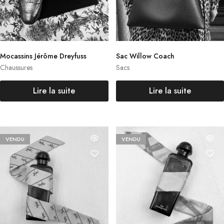
Mocassins Jérôme Dreyfuss
Sac Willow Coach
Chaussures
Sacs
Lire la suite
Lire la suite
VENDU
VENDU