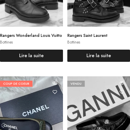
Rangers Wonderland Louis Vuitto
Rangers Saint Laurent
n
Bottines
Bottines
Lire la suite
Lire la suite
COUP DE COEUR
VENDU