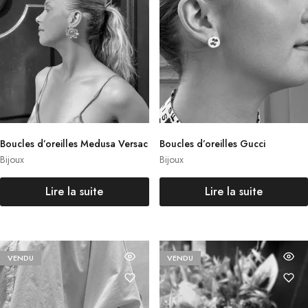
Boucles d’oreilles Medusa Versac
Boucles d’oreilles Gucci
e
Bijoux
Bijoux
Lire la suite
Lire la suite
VENDU
VENDU