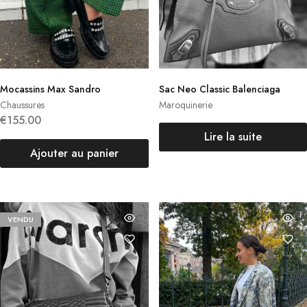
Mocassins Max Sandro
Sac Neo Classic Balenciaga
Chaussures
Maroquinerie
€
155.00
Lire la suite
Ajouter au panier
VENDU