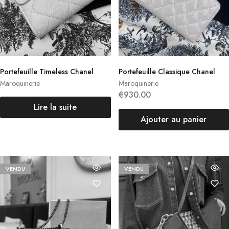
Portefeuille Timeless Chanel
Portefeuille Classique Chanel
Maroquinerie
Maroquinerie
€
930.00
Lire la suite
Ajouter au panier
VENDU
VENDU