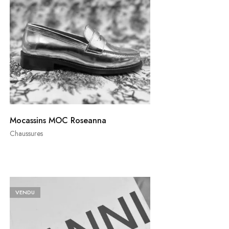
Mocassins MOC Roseanna
Chaussures
VENDU