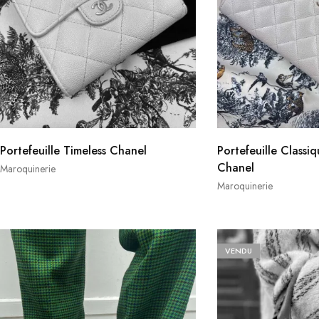
Portefeuille Timeless Chanel
Portefeuille Classi
Chanel
Maroquinerie
Maroquinerie
VENDU