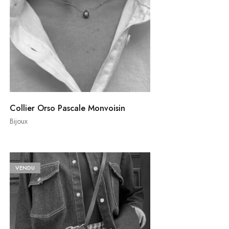
Collier Orso Pascale Monvoisin
Bijoux
VENDU