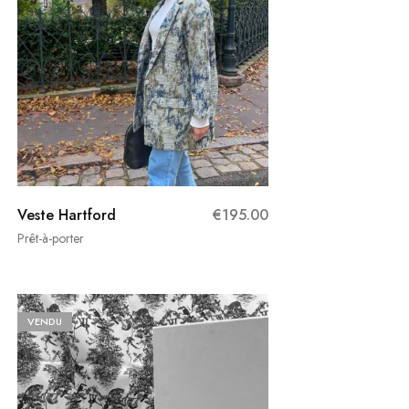
Veste Hartford
€
195.00
Prêt-à-porter
VENDU