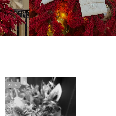
VENDU