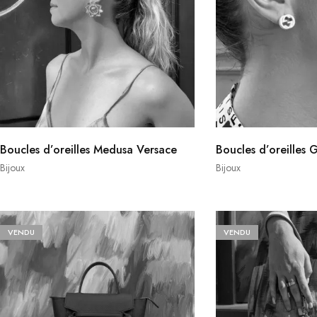
Boucles d’oreilles Medusa Versace
Boucles d’oreilles 
Bijoux
Bijoux
VENDU
VENDU