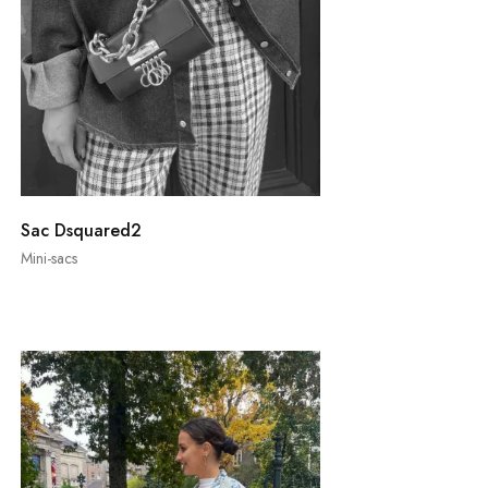
Sac Dsquared2
Mini-sacs