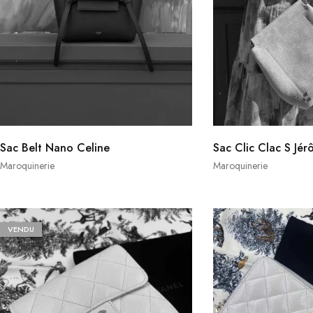
Sac Belt Nano Celine
Sac Clic Clac S Jér
Maroquinerie
Maroquinerie
VENDU