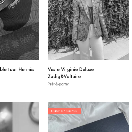
uble tour Hermès
Veste Virginie Deluxe
Zadig&Voltaire
Prêt-à-porter
COUP DE COEUR