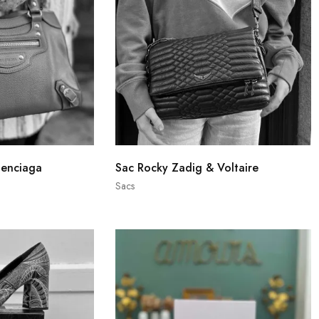
lenciaga
Sac Rocky Zadig & Voltaire
Sacs