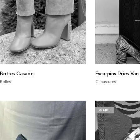
Bottes Casadei
Escarpins Dries Va
Bottes
Chaussures
VENDU