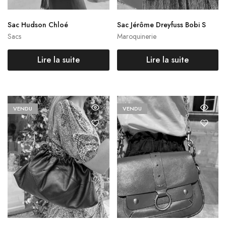
Sac Hudson Chloé
Sac Jérôme Dreyfuss Bobi S
Sacs
Maroquinerie
Lire la suite
Lire la suite
VENDU
VENDU