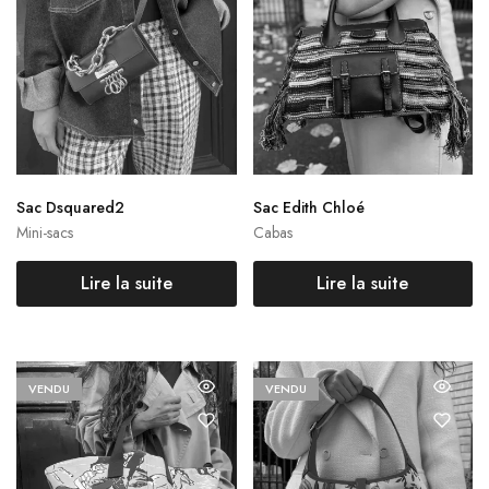
Sac Dsquared2
Sac Edith Chloé
Mini-sacs
Cabas
Lire la suite
Lire la suite
VENDU
VENDU