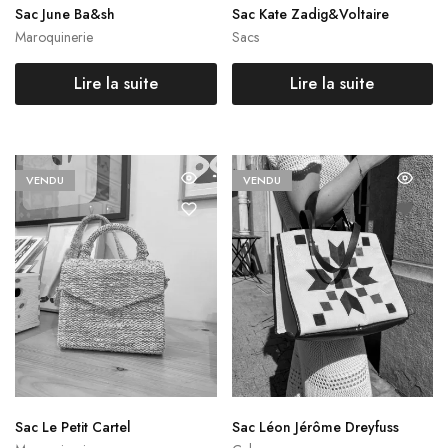
Sac June Ba&sh
Sac Kate Zadig&Voltaire
Maroquinerie
Sacs
Lire la suite
Lire la suite
VENDU
VENDU
Sac Le Petit Cartel
Sac Léon Jérôme Dreyfuss