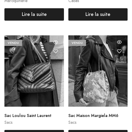
Maroquinerie
Cabas
Lire la suite
Lire la suite
VENDU
VENDU
Sac Loulou Saint Laurent
Sac Maison Margiela MM6
Sacs
Sacs