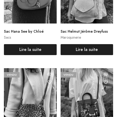
Sac Hana See by Chloé
Sac Helmut Jérôme Dreyfuss
Sacs
Maroquinerie
Lire la suite
Lire la suite
VENDU
VENDU