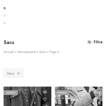
Sacs
Filtre
Accueil
»
Maroquinerie
»
Sacs
»
Page 2
Sacs
VENDU
VENDU