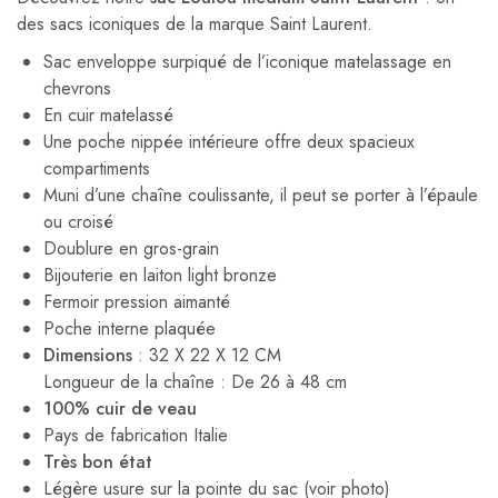
des sacs iconiques de la marque Saint Laurent.
Sac enveloppe surpiqué de l’iconique matelassage en
chevrons
En cuir matelassé
Une poche nippée intérieure offre deux spacieux
compartiments
Muni d’une chaîne coulissante, il peut se porter à l’épaule
ou croisé
Doublure en gros-grain
Bijouterie en laiton light bronze
Fermoir pression aimanté
Poche interne plaquée
Dimensions
: 32 X 22 X 12 CM
Longueur de la chaîne : De 26 à 48 cm
100% cuir de veau
Pays de fabrication Italie
Très bon état
Légère usure sur la pointe du sac (voir photo)