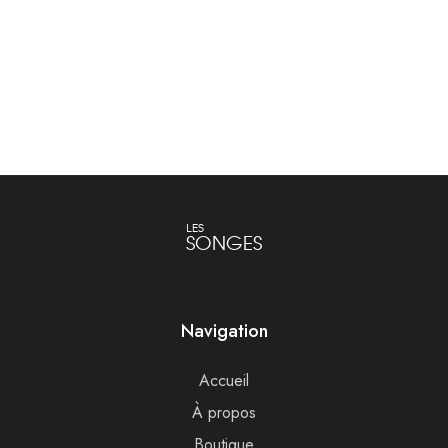
€
290.00
Lire la suite
Ajouter au panier
LES
SONGES
Navigation
Accueil
À propos
Boutique