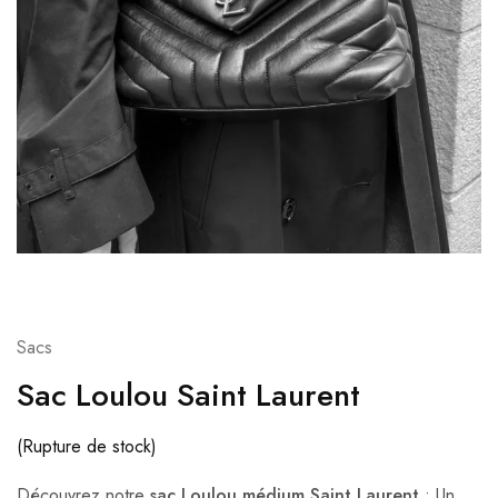
Sacs
Sac Loulou Saint Laurent
(Rupture de stock)
Découvrez notre
sac Loulou médium Saint Laurent
: Un