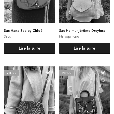
Sac Hana See by Chloé
Sac Helmut Jérôme Dreyfuss
Sacs
Maroquinerie
Lire la suite
Lire la suite
VENDU
VENDU