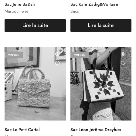
Sac June Ba&sh
Sac Kate Zadig&Voltaire
Maroquinerie
Sacs
Lire la suite
Lire la suite
VENDU
VENDU
Sac Le Petit Cartel
Sac Léon Jérôme Dreyfuss