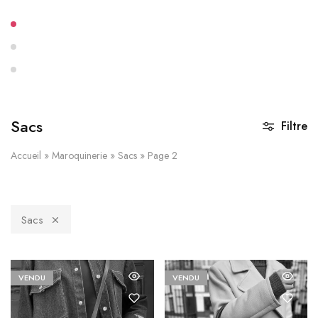
Sacs
Filtre
Accueil
»
Maroquinerie
»
Sacs
»
Page 2
Sacs
VENDU
VENDU