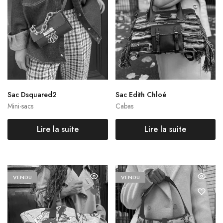
Sac Dsquared2
Sac Edith Chloé
Mini-sacs
Cabas
Lire la suite
Lire la suite
VENDU
VENDU