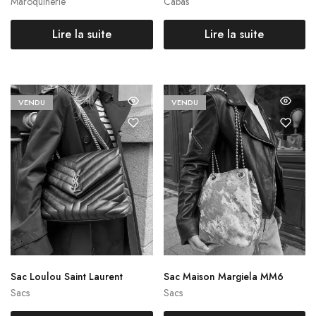
Maroquinerie
Cabas
Lire la suite
Lire la suite
VENDU
VENDU
Sac Loulou Saint Laurent
Sac Maison Margiela MM6
Sacs
Sacs