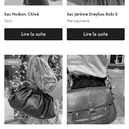
Sac Hudson Chloé
Sac Jérôme Dreyfuss Bobi S
Sacs
Maroquinerie
Lire la suite
Lire la suite
VENDU
VENDU