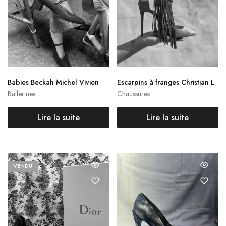
Babies Beckah Michel Vivien
Escarpins à franges Christian L
ouboutin
Ballerines
Chaussures
Lire la suite
Lire la suite
VENDU