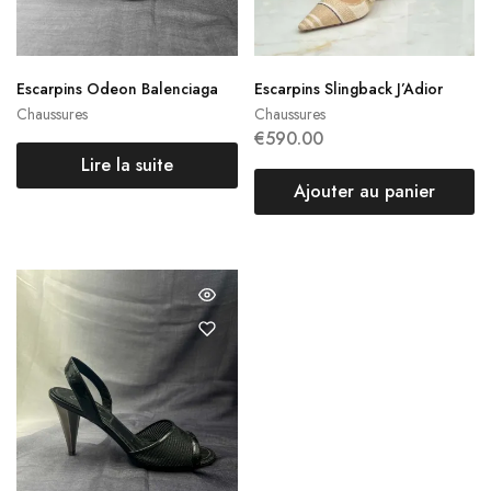
Escarpins Odeon Balenciaga
Escarpins Slingback J’Adior
Chaussures
Chaussures
€
590.00
Lire la suite
Ajouter au panier