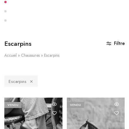
Escarpins
Filtre
Accueil
»
Chaussures
»
Escarpins
Escarpins
VENDU
VENDU