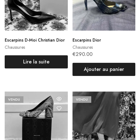
Escarpins D-Moi Christian Dior
Escarpins Dior
Chaussures
Chaussures
€
290.00
Lire la suite
Ajouter au panier
VENDU
VENDU