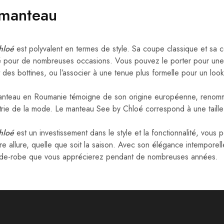
 manteau
hloé
est polyvalent en termes de style. Sa coupe classique et sa 
ié pour de nombreuses occasions. Vous pouvez le porter pour une
t des bottines, ou l’associer à une tenue plus formelle pour un loo
manteau en Roumanie témoigne de son origine européenne, renomm
ustrie de la mode. Le manteau See by Chloé correspond à une taille
hloé
est un investissement dans le style et la fonctionnalité, vous 
re allure, quelle que soit la saison. Avec son élégance intemporell
rde-robe que vous apprécierez pendant de nombreuses années.