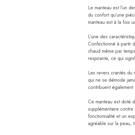
Le manteau est l’un des
du confort qu’une pièc
manteau est à la fois u
L’une des caractéristi
Confectionné à partir 
chaud même par temps fr
respirante, ce qui signi
Les revers crantés du 
qui ne se démode jamai
contribuent également 
Ce manteau est doté d’
supplémentaire contre 
fonctionnalité et un e
agréable sur la peau, 