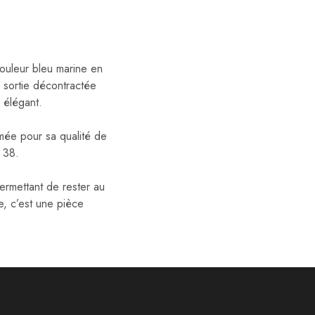
couleur bleu marine en
 sortie décontractée
k élégant.
ée pour sa qualité de
 38.
permettant de rester au
e, c’est une pièce