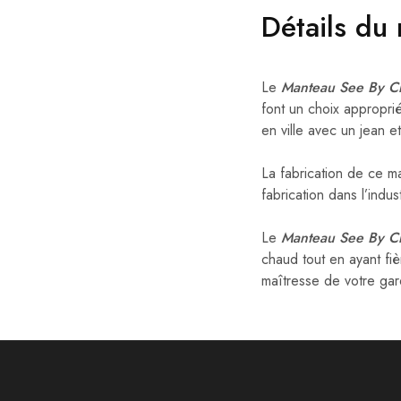
Détails du
Le
Manteau See By C
font un choix appropr
en ville avec un jean e
La fabrication de ce 
fabrication dans l’ind
Le
Manteau See By C
chaud tout en ayant fiè
maîtresse de votre ga