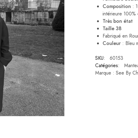
Composition
: 1
intérieure 100% 
Très bon état
Taille 38
Fabriqué en Rou
Couleur
: Bleu 
SKU:
60153
Catégories:
Mante
Marque :
See By Ch