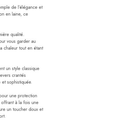
emple de l’élégance et
on en laine, ce
ière qualité.
our vous garder au
a chaleur tout en étant
nt un style classique
revers crantés
 et sophistiquée.
pour une protection
offrant à la fois une
ure un toucher doux et
ort.