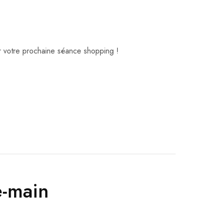
ur votre prochaine séance shopping !
e-main