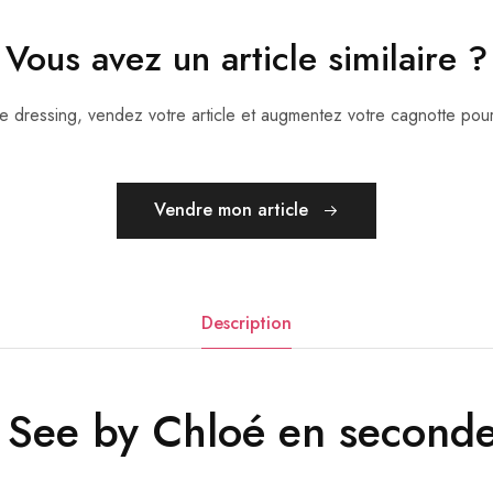
Vous avez un article similaire ?
otre dressing, vendez votre article et augmentez votre cagnotte po
Vendre mon article
Description
 See by Chloé en second