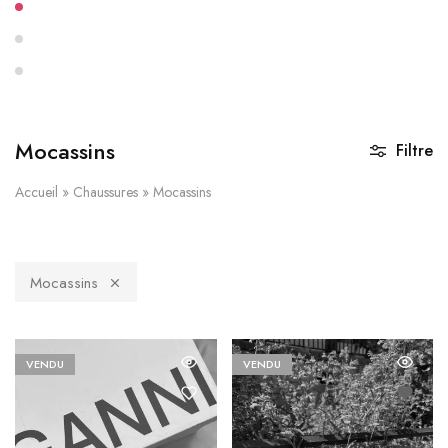
Mocassins
Filtre
Accueil
»
Chaussures
»
Mocassins
Mocassins
VENDU
VENDU