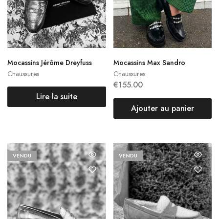
Mocassins Jérôme Dreyfuss
Mocassins Max Sandro
Chaussures
Chaussures
€
155.00
Lire la suite
Ajouter au panier
VENDU
VENDU