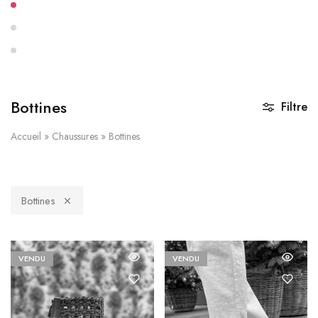
Bottines
Filtre
Accueil
»
Chaussures
»
Bottines
Bottines
VENDU
VENDU