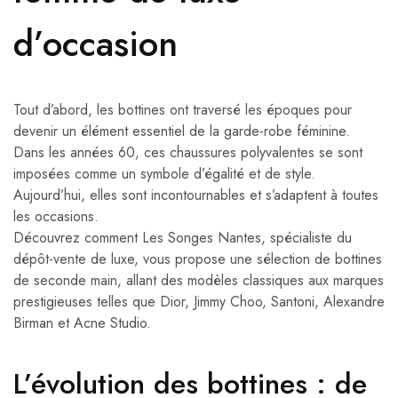
d’occasion
Tout d’abord, les bottines ont traversé les époques pour
devenir un élément essentiel de la garde-robe féminine.
Dans les années 60, ces chaussures polyvalentes se sont
imposées comme un symbole d’égalité et de style.
Aujourd’hui, elles sont incontournables et s’adaptent à toutes
les occasions.
Découvrez comment Les Songes Nantes, spécialiste du
dépôt-vente de luxe, vous propose une sélection de bottines
de seconde main, allant des modèles classiques aux marques
prestigieuses telles que Dior, Jimmy Choo, Santoni, Alexandre
Birman et Acne Studio.
L’évolution des bottines : de