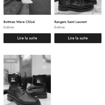
Bottines Wave Chloé
Rangers Saint Laurent
Bottines
Bottines
Lire la suite
Lire la suite
VENDU