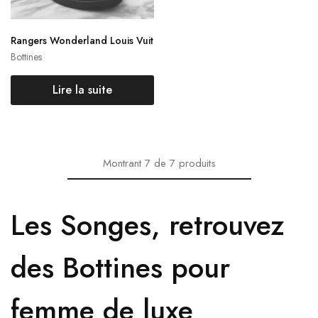
Rangers Wonderland Louis Vuit
ton
Bottines
Lire la suite
Montrant
7
de
7
produits
Les Songes, retrouvez
des Bottines pour
femme de luxe