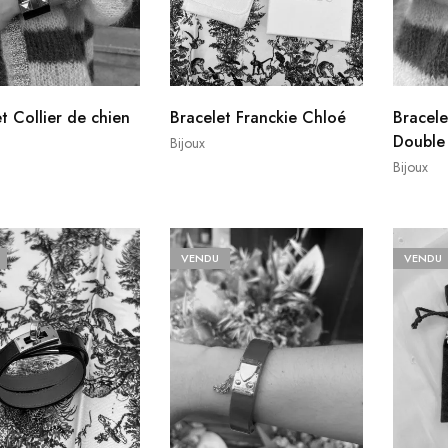
t Collier de chien
Bracelet Franckie Chloé
Bracele
Double
Bijoux
Bijoux
VENDU
VENDU