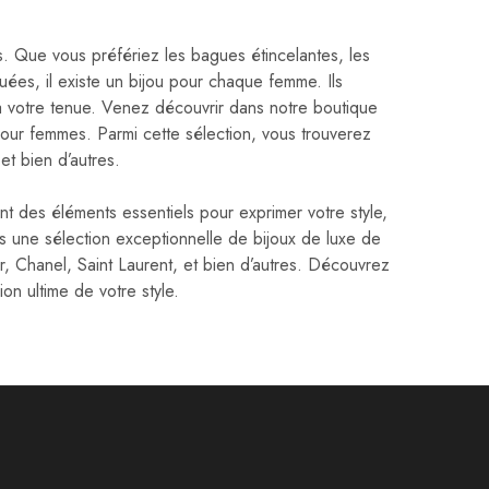
es. Que vous préfériez les bagues étincelantes, les
quées, il existe un bijou pour chaque femme. Ils
 à votre tenue. Venez découvrir dans notre boutique
pour femmes. Parmi cette sélection, vous trouverez
et bien d’autres.
t des éléments essentiels pour exprimer votre style,
s une sélection exceptionnelle de bijoux de luxe de
 Chanel, Saint Laurent, et bien d’autres. Découvrez
on ultime de votre style.