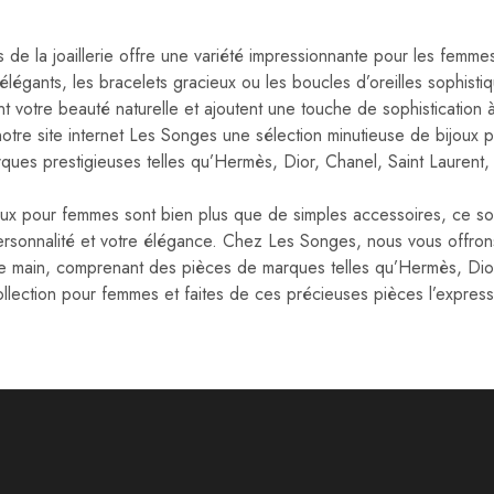
rs de la joaillerie offre une variété impressionnante pour les femm
 élégants, les bracelets gracieux ou les boucles d’oreilles sophisti
nt votre beauté naturelle et ajoutent une touche de sophistication
notre site internet Les Songes une sélection minutieuse de bijoux 
ques prestigieuses telles qu’Hermès, Dior, Chanel, Saint Laurent, 
oux pour femmes sont bien plus que de simples accessoires, ce son
ersonnalité et votre élégance. Chez Les Songes, nous vous offron
 main, comprenant des pièces de marques telles qu’Hermès, Dior,
ollection pour femmes et faites de ces précieuses pièces l’expressi