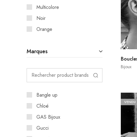
Multicolore
Noir
Orange
Marques
Boucles
Bijoux
Bangle up
VENDU
Chloé
GAS Bijoux
Gucci