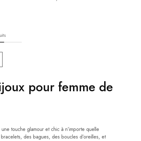
its
bijoux pour femme de
 une touche glamour et chic à n’importe quelle
s bracelets, des bagues, des boucles d’oreilles, et