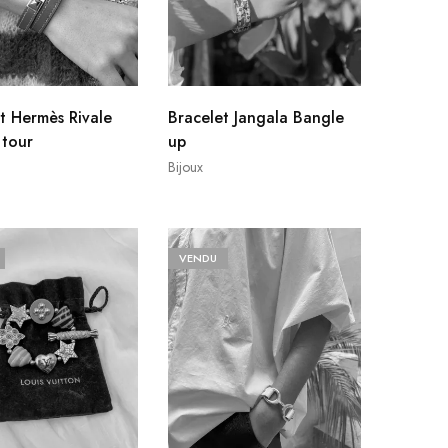
t Hermès Rivale
Bracelet Jangala Bangle
 tour
up
Bijoux
VENDU