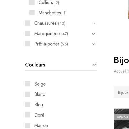
Colliers
2
Manchettes
1
Chaussures
40
Maroquinerie
47
Prêt-à-porter
95
Bij
Couleurs
Accueil
Beige
Bijoux
Blanc
Bleu
Doré
VENDU
Marron