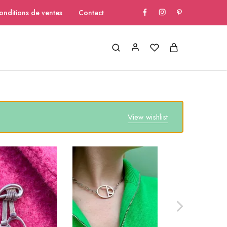
onditions de ventes
Contact
View wishlist