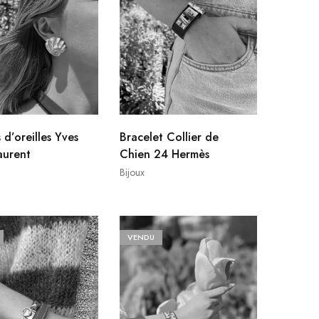
 d’oreilles Yves
Bracelet Collier de
aurent
Chien 24 Hermès
Bijoux
VENDU