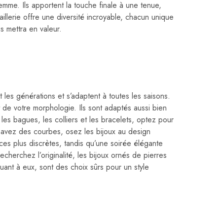
mme. Ils apportent la touche finale à une tenue,
aillerie offre une diversité incroyable, chacun unique
s mettra en valeur.
les générations et s’adaptent à toutes les saisons.
t de votre morphologie. Ils sont adaptés aussi bien
es bagues, les colliers et les bracelets, optez pour
s avez des courbes, osez les bijoux au design
es plus discrètes, tandis qu’une soirée élégante
herchez l’originalité, les bijoux ornés de pierres
quant à eux, sont des choix sûrs pour un style