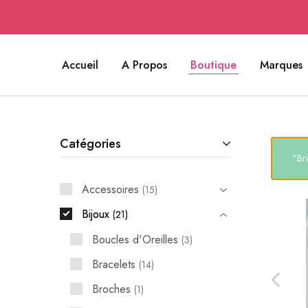
Accueil
A Propos
Boutique
Marques
Catégories
“Br
Accessoires
15
Bijoux
21
Boucles d'Oreilles
3
Bracelets
14
Broches
1