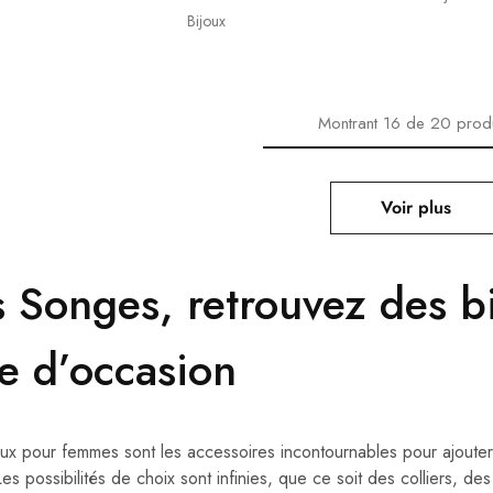
Bijoux
Montrant
16
de
20
produ
Voir plus
s Songes, retrouvez des 
xe d’occasion
oux pour femmes sont les accessoires incontournables pour ajouter
es possibilités de choix sont infinies, que ce soit des colliers, de