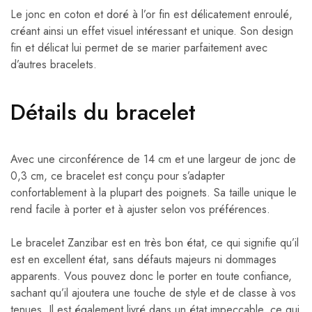
Le jonc en coton et doré à l’or fin est délicatement enroulé,
créant ainsi un effet visuel intéressant et unique. Son design
fin et délicat lui permet de se marier parfaitement avec
d’autres bracelets.
Détails du bracelet
Avec une circonférence de 14 cm et une largeur de jonc de
0,3 cm, ce bracelet est conçu pour s’adapter
confortablement à la plupart des poignets. Sa taille unique le
rend facile à porter et à ajuster selon vos préférences.
Le bracelet Zanzibar est en très bon état, ce qui signifie qu’il
est en excellent état, sans défauts majeurs ni dommages
apparents. Vous pouvez donc le porter en toute confiance,
sachant qu’il ajoutera une touche de style et de classe à vos
tenues. Il est également livré dans un état impeccable, ce qui