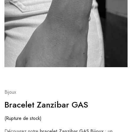
Bijoux
Bracelet Zanzibar GAS
(Rupture de stock)
Découvrez notre
bracelet Zanzibar GAS Bijoux
: un