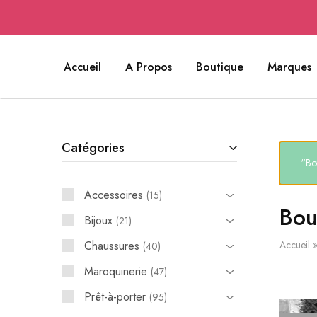
Accueil
A Propos
Boutique
Marques
Catégories
“Bot
Accessoires
15
Bou
Bijoux
21
Chaussures
Accueil
40
Maroquinerie
47
Prêt-à-porter
95