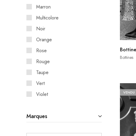
Marron
Multicolore
Noir
Orange
Bottine
Rose
Bottines
Rouge
Taupe
Vert
VENDU
Violet
Marques