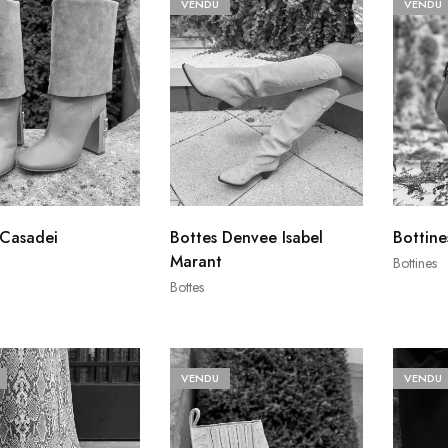
VENDU
VENDU
 Casadei
Bottes Denvee Isabel
Bottine
Marant
Bottines
Bottes
VENDU
VENDU