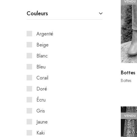
VENDU
Couleurs
Argenté
Beige
Blanc
Bleu
Bottes
Corail
Bottes
Doré
Écru
Gris
VENDU
Jaune
Kaki