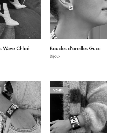
es Wave Chloé
Boucles d’oreilles Gucci
Bijoux
VENDU