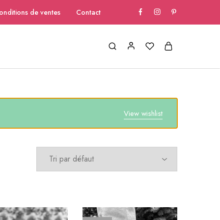
onditions de ventes
Contact
View wishlist