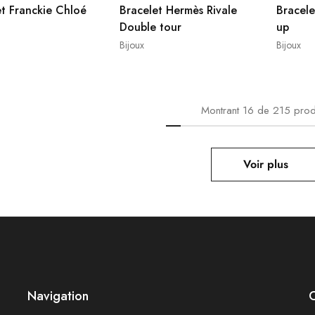
et Franckie Chloé
Bracelet Hermès Rivale
Bracele
Double tour
up
Bijoux
Bijoux
Montrant
16
de
215
prod
Voir plus
Navigation