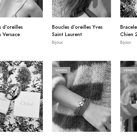
 d’oreilles
Boucles d’oreilles Yves
Bracele
 Versace
Saint Laurent
Chien 
Bijoux
Bijoux
VENDU
VENDU