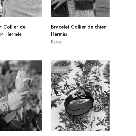
t Collier de
Bracelet Collier de chien
24 Hermès
Hermès
Bijoux
VENDU