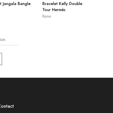
t Jangala Bangle
Bracelet Kelly Double
Tour Hermès
Bijoux
uits
Contact