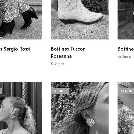
s Sergio Rossi
Bottines Tuscon
Bottin
Roseanna
Bottines
Bottines
VENDU
VENDU