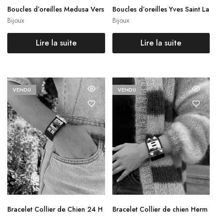
Boucles d’oreilles Medusa Vers
Boucles d’oreilles Yves Saint La
ace
urent
Bijoux
Bijoux
Lire la suite
Lire la suite
VENDU
VENDU
Bracelet Collier de Chien 24 H
Bracelet Collier de chien Herm