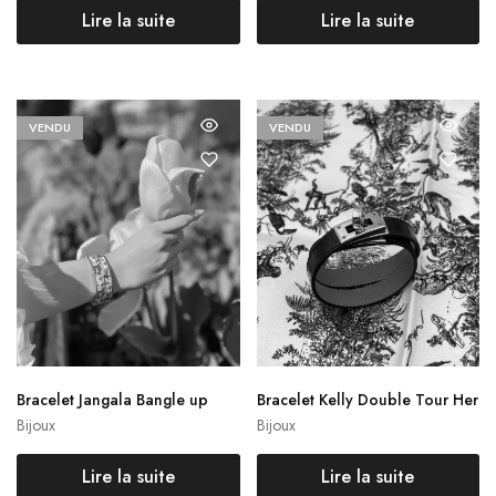
Lire la suite
Lire la suite
VENDU
VENDU
Bracelet Jangala Bangle up
Bracelet Kelly Double Tour Her
mès
Bijoux
Bijoux
Lire la suite
Lire la suite