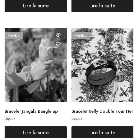
Lire la suite
Lire la suite
VENDU
VENDU
Bracelet Jangala Bangle up
Bracelet Kelly Double Tour Her
mès
Bijoux
Bijoux
Lire la suite
Lire la suite