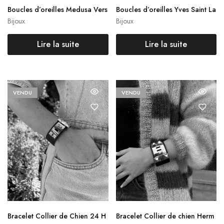
Boucles d’oreilles Medusa Vers
Boucles d’oreilles Yves Saint La
ace
urent
Bijoux
Bijoux
Lire la suite
Lire la suite
VENDU
VENDU
Bracelet Collier de Chien 24 H
Bracelet Collier de chien Herm