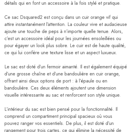
détails qui en font un accessoire à la fois stylé et pratique.
Ce sac Dsquared2 est conçu dans un cuir orange vif qui
attire instantanément l’attention. La couleur vive et audacieuse
ajoute une touche de peps à n’importe quelle tenue. Alors,
c’est un accessoire idéal pour les journées ensoleillées ou
pour égayer un look plus sobre. Le cuir est de haute qualité,
ce qui lui confère une texture lisse et un aspect luxueux.
Le sac est doté d’un fermoir aimanté. Il est également équipé
d’une grosse chaîne et d’une bandoulière en cuir orange,
offrant ainsi deux options de port : à l’épaule ou en
bandoulière. Ces deux éléments ajoutent une dimension
visuelle intéressante au sac et renforcent son style unique.
L’intérieur du sac est bien pensé pour la fonctionnalité. Il
comprend un compartiment principal spacieux où vous
pouvez ranger vos essentiels. De plus, il est doté d’un
rangement pour trois cartes, ce qui élimine la nécessité de