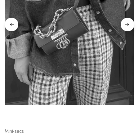
Mini-sacs