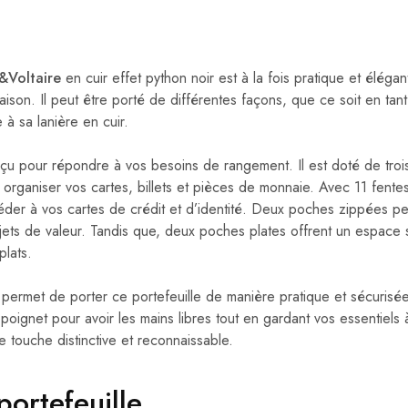
&Voltaire
en cuir effet python noir est à la fois pratique et élégan
ison. Il peut être porté de différentes façons, que ce soit en ta
 à sa lanière en cuir.
çu pour répondre à vos besoins de rangement. Il est doté de trois 
rganiser vos cartes, billets et pièces de monnaie. Avec 11 fentes
der à vos cartes de crédit et d’identité. Deux poches zippées pe
bjets de valeur. Tandis que, deux poches plates offrent un espace
lats.
s permet de porter ce portefeuille de manière pratique et sécuris
 poignet pour avoir les mains libres tout en gardant vos essentiels
 touche distinctive et reconnaissable.
portefeuille