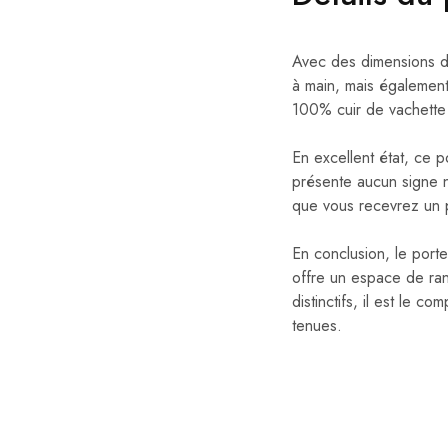
Avec des dimensions de
à main, mais également 
100% cuir de vachette d
En excellent état, ce p
présente aucun signe n
que vous recevrez un p
En conclusion, le portef
offre un espace de ran
distinctifs, il est le 
tenues.