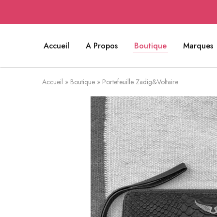
Accueil
A Propos
Boutique
Marques
Accueil
»
Boutique
»
Portefeuille Zadig&Voltaire