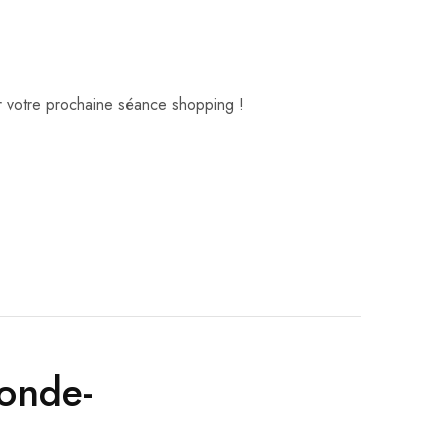
ur votre prochaine séance shopping !
conde-