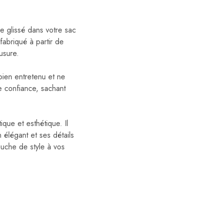
e glissé dans votre sac
fabriqué à partir de
usure.
 bien entretenu et ne
e confiance, sachant
ique et esthétique. Il
élégant et ses détails
touche de style à vos