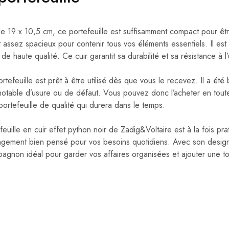
 19 x 10,5 cm, ce portefeuille est suffisamment compact pour êtr
assez spacieux pour contenir tous vos éléments essentiels. Il est 
e haute qualité. Ce cuir garantit sa durabilité et sa résistance à l’
ortefeuille est prêt à être utilisé dès que vous le recevez. Il a été
otable d’usure ou de défaut. Vous pouvez donc l’acheter en tout
ortefeuille de qualité qui durera dans le temps.
euille en cuir effet python noir de Zadig&Voltaire est à la fois prat
gement bien pensé pour vos besoins quotidiens. Avec son design 
compagnon idéal pour garder vos affaires organisées et ajouter une 