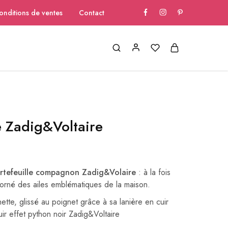
onditions de ventes
Contact
e Zadig&Voltaire
rtefeuille compagnon Zadig&Volaire
: à la fois
 orné des ailes emblématiques de la maison.
tte, glissé au poignet grâce à sa lanière en cuir
uir effet python noir Zadig&Voltaire