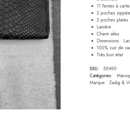
11 fentes à carte
2 poches zippé
2 poches plates
Lanière
Charm ailes
Dimensions : Lar
100% cuir de va
Très bon état
SKU:
59490
Catégories:
Maroqu
Marque :
Zadig & Vo