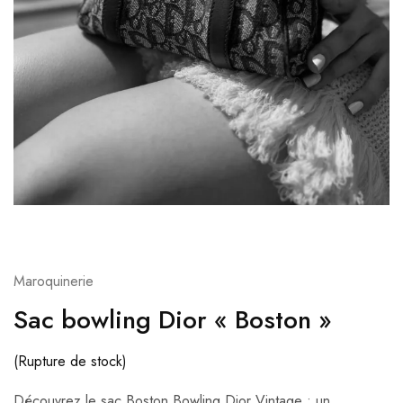
Maroquinerie
Sac bowling Dior « Boston »
(Rupture de stock)
Découvrez le sac Boston Bowling Dior Vintage : un