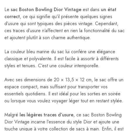
Le
sac Boston Bowling Dior Vintage
est dans
un état
correct
, ce qui signifie qu’il présente quelques signes
d’usure qui sont typiques des pièces vintage. Cependant,
ces traces d’usure n’affectent en rien la fonctionnalité du sac
et ajoutent plutôt à son charme authentique.
La couleur bleu marine du sac lui confère une élégance
classique et polyvalente. Il est facile à assortir à différents
styles et tenues. C’est une couleur intemporelle.
Avec ses dimensions de 20 × 13,5 × 12 cm, le sac offre un
espace compact, mais suffisant pour transporter vos
essentiels quotidiens. Il est idéal pour les sorties en soirée
ou lorsque vous voulez voyager léger tout en restant stylée.
Malgré
les légères traces d’usure
, ce sac Boston Bowling
Dior Vintage incarne l’essence du style Dior et ajoute une
touche unique à votre collection de sacs à main. Enfin, il est