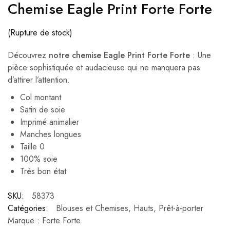
Chemise Eagle Print Forte Forte
(Rupture de stock)
Découvrez
notre chemise Eagle Print Forte Forte
: Une
pièce sophistiquée et audacieuse qui ne manquera pas
d’attirer l’attention.
Col montant
Satin de soie
Imprimé animalier
Manches longues
Taille 0
100% soie
Très bon état
SKU:
58373
Catégories:
Blouses et Chemises
,
Hauts
,
Prêt-à-porter
Marque :
Forte Forte