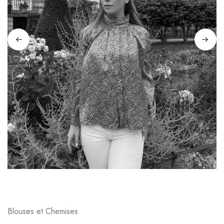
Blouses et Chemises