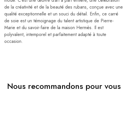
mode. C’est une œuvre d’art à part entière, une célébration
de la créativité et de la beauté des rubans, conçue avec une
qualité exceptionnelle et un souci du détail. Enfin, ce carré
de soie est un témoignage du talent artistique de Pierre-
Marie et du savoir-faire de la maison Hermès. Il est
polyvalent, intemporel et parfaitement adapté à toute
occasion.
Nous recommandons pour vous
VENDU
VENDU