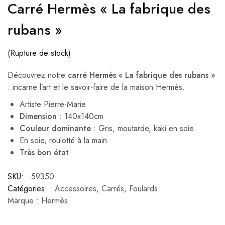
Carré Hermès « La fabrique des
rubans »
(Rupture de stock)
Découvrez notre
carré Hermès « La fabrique des rubans »
: incarne l’art et le savoir-faire de la maison Hermès.
Artiste Pierre-Marie
Dimension
: 140x140cm
Couleur dominante
: Gris, moutarde, kaki en soie
En soie, roulotté à la main
Très bon état
SKU:
59350
Catégories:
Accessoires
,
Carrés
,
Foulards
Marque :
Hermès