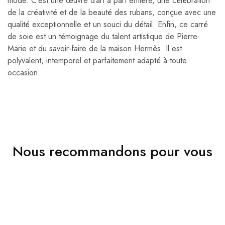
mode. C’est une œuvre d’art à part entière, une célébration
de la créativité et de la beauté des rubans, conçue avec une
qualité exceptionnelle et un souci du détail. Enfin, ce carré
de soie est un témoignage du talent artistique de Pierre-
Marie et du savoir-faire de la maison Hermès. Il est
polyvalent, intemporel et parfaitement adapté à toute
occasion.
Nous recommandons pour vous
VENDU
VENDU