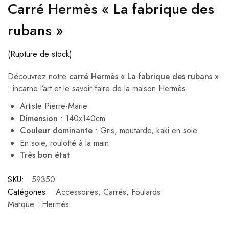
Carré Hermès « La fabrique des
rubans »
(Rupture de stock)
Découvrez notre
carré Hermès « La fabrique des rubans »
: incarne l’art et le savoir-faire de la maison Hermès.
Artiste Pierre-Marie
Dimension
: 140x140cm
Couleur dominante
: Gris, moutarde, kaki en soie
En soie, roulotté à la main
Très bon état
SKU:
59350
Catégories:
Accessoires
,
Carrés
,
Foulards
Marque :
Hermès