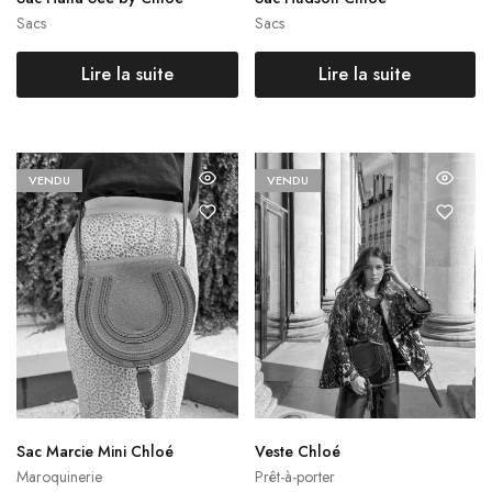
Sacs
Sacs
Lire la suite
Lire la suite
VENDU
VENDU
Sac Marcie Mini Chloé
Veste Chloé
Maroquinerie
Prêt-à-porter