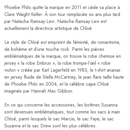
Phoebe Philo quitte la marque en 2011 et cède sa place à
Clare Waight Keller. À son tour remplacée six ans plus tard
par Natacha Ramsay-Levi. Natacha Ramsay-Levi est
actuellement la directrice artistique de Chloé.
Le style de Chloé est empreint de féminité, de romantisme,
de bohème et d’une touche rock. Parmi les pièces
emblématiques de la marque, on trouve la robe chemise en
jersey « la robe Embrun », la robe trompe-l’œil « robe
violon » créée par Karl Lagerfeld en 1983, le t-shirt ananas
en jersey fluide de Stella McCartney, le jean flare taille haute
de Phoebe Philo en 2004, et la célèbre cape Chloé
imaginée par Hannah Mac Gibbon.
En ce qui concerne les accessoires, les bottines Susanna
sont devenues emblématiques, tout comme les sacs à main
Chloé, parmi lesquels le sac Marcie, le sac Faye, le sac
Susanna et le sac Drew sont les plus célèbres.