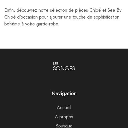
Enfin, découvrez notre sélection de pièces Chloé et See By
Chloé d’occasion pour ajouter une touche de sophistication
bohème à votre garde-robe.
LES
SONGES
Navigation
Accueil
À propos
Boutique