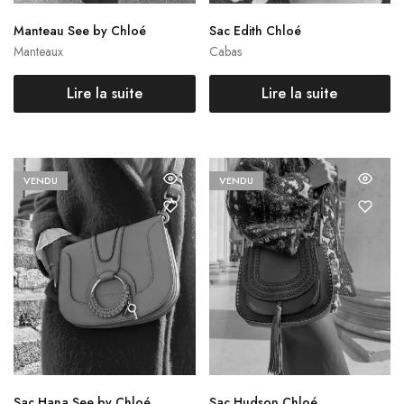
Manteau See by Chloé
Sac Edith Chloé
Manteaux
Cabas
Lire la suite
Lire la suite
VENDU
VENDU
Sac Hana See by Chloé
Sac Hudson Chloé