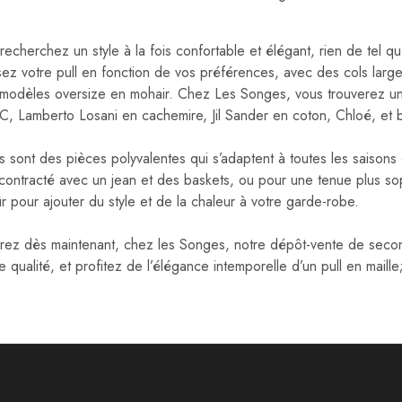
recherchez un style à la fois confortable et élégant, rien de tel qu’u
sez votre pull en fonction de vos préférences, avec des cols large
modèles oversize en mohair. Chez Les Songes, vous trouverez une
, Lamberto Losani en cachemire, Jil Sander en coton, Chloé, et b
ls sont des pièces polyvalentes qui s’adaptent à toutes les saison
contracté avec un jean et des baskets, ou pour une tenue plus soph
r pour ajouter du style et de la chaleur à votre garde-robe.
ez dès maintenant, chez les Songes, notre dépôt-vente de seconde
 qualité, et profitez de l’élégance intemporelle d’un pull en maille