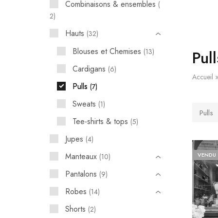
Combinaisons & ensembles
2
Hauts
32
Blouses et Chemises
Pull
13
Cardigans
6
Accueil
Pulls
7
Sweats
1
Pulls
Tee-shirts & tops
5
Jupes
4
VENDU
Manteaux
10
Pantalons
9
Robes
14
Shorts
2