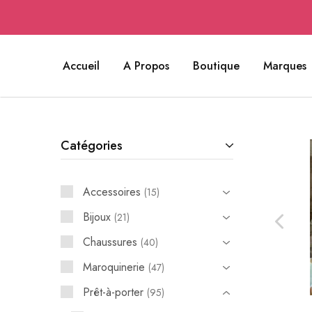
Accueil
A Propos
Boutique
Marques
Catégories
Accessoires
15
Bijoux
21
Chaussures
40
Maroquinerie
47
Prêt-à-porter
95