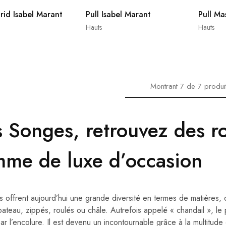
grid Isabel Marant
Pull Isabel Marant
Pull Ma
Hauts
Hauts
Montrant
7
de
7
produi
s Songes, retrouvez des r
mme de luxe d’occasion
s offrent aujourd’hui une grande diversité en termes de matières, d
bateau, zippés, roulés ou châle. Autrefois appelé « chandail », le
par l’encolure. Il est devenu un incontournable grâce à la multitude