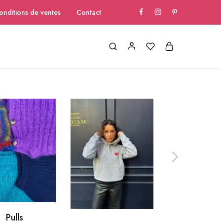
onditions de ventes
Contact
Pulls