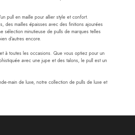
n pull en maille pour allier style et confort.
s, des mailles épaisses avec des finitions ajourées
 sélection minutieuse de pulls de marques telles
ien d’autres encore.
s et à toutes les occasions. Que vous optiez pour un
istiquée avec une jupe et des talons, le pull est un
-main de luxe, notre collection de pulls de luxe et
;