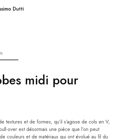
ssimo Dutti
ts
obes midi pour
e textures et de formes, qu’il s’agisse de cols en V,
 pull-over est désormais une pièce que l’on peut
 de couleurs et de matériaux qui ont évolué au fil du