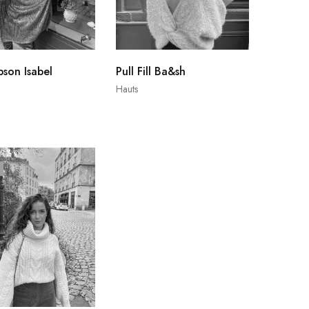
pson Isabel
Pull Fill Ba&sh
Hauts