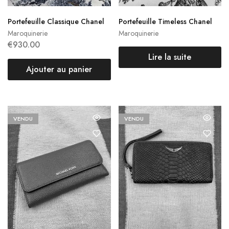
Portefeuille Classique Chanel
Portefeuille Timeless Chanel
Maroquinerie
Maroquinerie
€
930.00
Lire la suite
Ajouter au panier
VENDU
VENDU