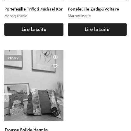
Portefeuille Triflod Michael Kor
Portefeuille Zadig&Voltaire
s
Maroquinerie
Maroquinerie
Lire la suite
Lire la suite
VENDU
Trousse Bolide Hermès