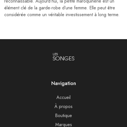
reconnaissable. Aujourd’hui, la petite maroquinerie est un
élément clé de la garde-robe d’une femme. Elle peut être
considérée comme un véritable investissement à long terme.
LES
SONGES
Navigation
Accueil
À propos
Boutique
Marques