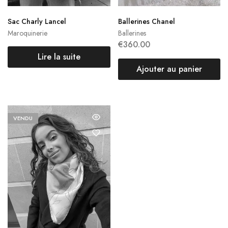
Sac Charly Lancel
Ballerines Chanel
Maroquinerie
Ballerines
€
360.00
Lire la suite
Ajouter au panier
VENDU