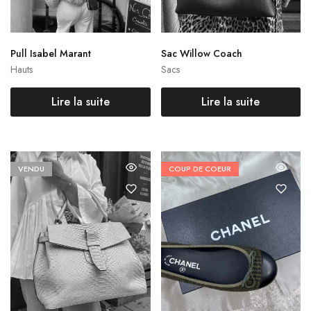
Pull Isabel Marant
Sac Willow Coach
Hauts
Sacs
Lire la suite
Lire la suite
VENDU
COUP DE COEUR