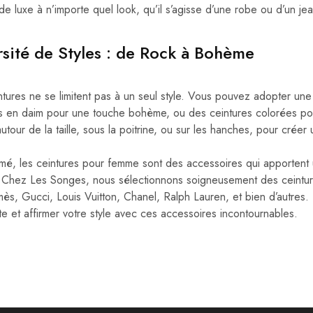
e luxe à n’importe quel look, qu’il s’agisse d’une robe ou d’un jea
rsité de Styles : de Rock à Bohème
ntures ne se limitent pas à un seul style. Vous pouvez adopter une 
s en daim pour une touche bohème, ou des ceintures colorées po
utour de la taille, sous la poitrine, ou sur les hanches, pour créer
mé, les ceintures pour femme sont des accessoires qui apportent 
 Chez Les Songes, nous sélectionnons soigneusement des ceintur
ès, Gucci, Louis Vuitton, Chanel, Ralph Lauren, et bien d’autres. 
te et affirmer votre style avec ces accessoires incontournables.