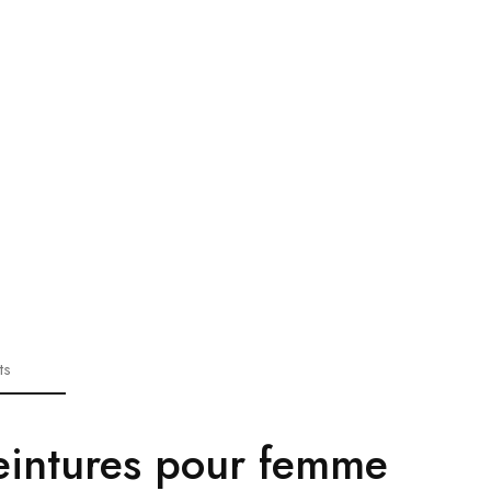
ts
ceintures pour femme