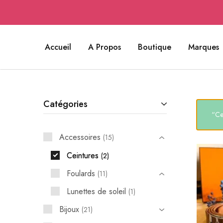
Accueil
A Propos
Boutique
Marques
Catégories
“Ce
Accessoires
15
Ceintures
2
Foulards
11
Lunettes de soleil
1
Bijoux
21