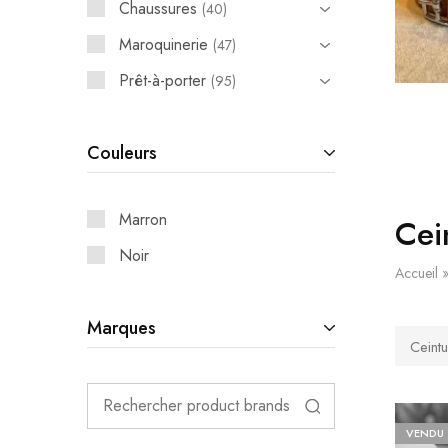
Chaussures
40
Maroquinerie
47
Prêt-à-porter
95
Couleurs
Marron
Cei
Noir
Accueil
Marques
Ceint
VENDU