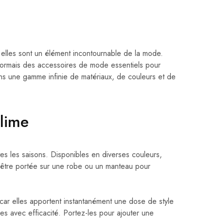
 elles sont un élément incontournable de la mode.
désormais des accessoires de mode essentiels pour
dans une gamme infinie de matériaux, de couleurs et de
blime
tes les saisons. Disponibles en diverses couleurs,
ut être portée sur une robe ou un manteau pour
ar elles apportent instantanément une dose de style
es avec efficacité. Portez-les pour ajouter une