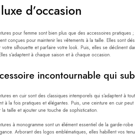
 luxe d’occasion
ntures pour femme sont bien plus que des accessoires pratiques ;
ement conçues pour maintenir les vêtements à la taille. Elles sont 
 votre silhouette et parfaire votre look. Puis, elles se déclinent 
 Elles s’adaptent à chaque saison et à chaque occasion.
ccessoire incontournable qui su
ntures en cuir sont des classiques intemporels qui s’adaptent à tou
ont à la fois pratiques et élégantes. Puis, une ceinture en cuir pe
la taille et ajouter une touche de sophistication.
ntures à monogramme sont un élément essentiel de la garde-robe c
égance. Arborant des logos emblématiques, elles habillent vos tenu