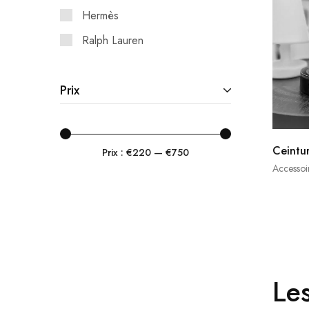
Hermès
Ralph Lauren
Prix
Ceintu
Prix :
€220
—
€750
Accessoi
Le