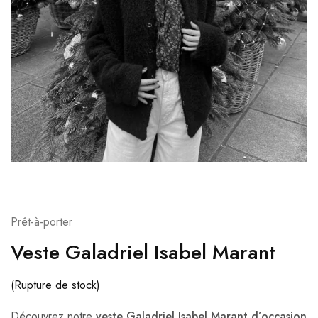
Prêt-à-porter
Veste Galadriel Isabel Marant
(Rupture de stock)
Découvrez notre
veste Galadriel Isabel Marant d’occasion