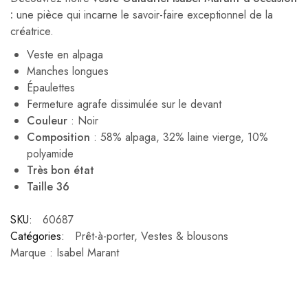
:
une pièce qui incarne le savoir-faire exceptionnel de la
créatrice.
Veste en alpaga
Manches longues
Épaulettes
Fermeture agrafe dissimulée sur le devant
Couleur
: Noir
Composition
: 58% alpaga, 32% laine vierge, 10%
polyamide
Très bon état
Taille 36
SKU:
60687
Catégories:
Prêt-à-porter
,
Vestes & blousons
Marque :
Isabel Marant