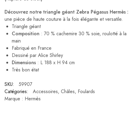
Découvrez notre triangle géant Zebra Pégasus Hermès :
une pièce de haute couture à la fois élégante et versatile.
Triangle géant
Composition
: 70 % cachemire 30 % soie, roulotté à la
main
Fabriqué en France
Dessiné par Alice Shirley
Dimensions
: L 188 x H 94 cm
Très bon état
SKU:
59907
Catégories:
Accessoires
,
Châles
,
Foulards
Marque :
Hermès