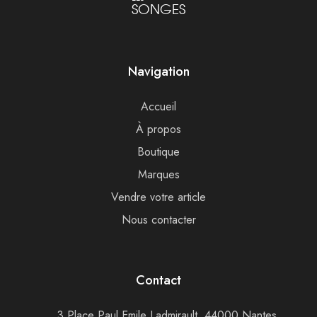
SONGES
Navigation
Accueil
À propos
Boutique
Marques
Vendre votre article
Nous contacter
Contact
3 Place Paul Emile Ladmirault, 44000 Nantes