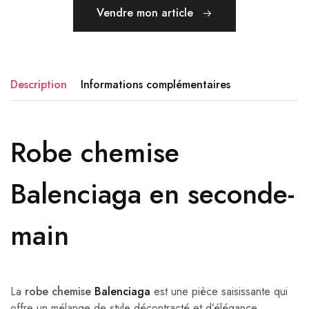
Vendre mon article
Description
Informations complémentaires
Robe chemise
Balenciaga en seconde-
main
La
robe chemise
Balenciaga
est une pièce saisissante qui
offre un mélange de style décontracté et d’élégance