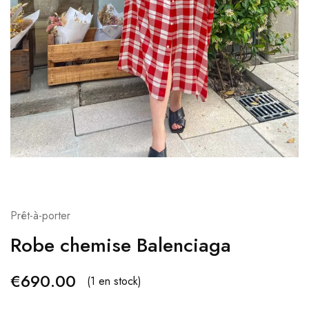
Prêt-à-porter
Robe chemise Balenciaga
€
690.00
(1 en stock)