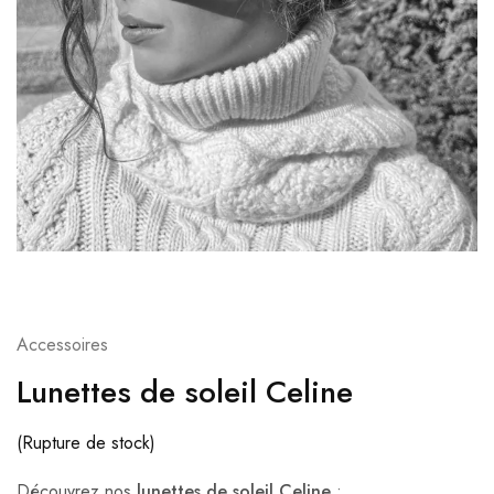
Accessoires
Lunettes de soleil Celine
(Rupture de stock)
Découvrez nos
lunettes de soleil Celine
: