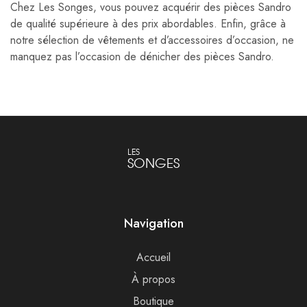
Chez Les Songes, vous pouvez acquérir des pièces Sandro
de qualité supérieure à des prix abordables. Enfin, grâce à
notre sélection de vêtements et d’accessoires d’occasion, ne
manquez pas l’occasion de dénicher des pièces Sandro.
LES
SONGES
Navigation
Accueil
À propos
Boutique