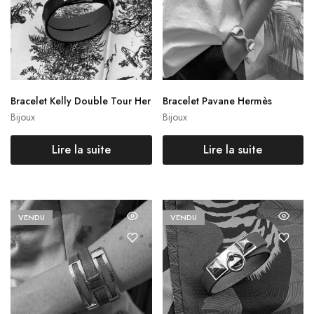
Bracelet Kelly Double Tour Her
Bracelet Pavane Hermès
mès
Bijoux
Bijoux
Lire la suite
Lire la suite
VENDU
VENDU