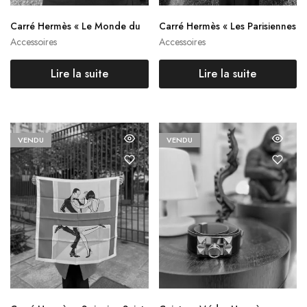
Carré Hermès « Le Monde du
Carré Hermès « Les Parisiennes
Polo »
»
Accessoires
Accessoires
Lire la suite
Lire la suite
VENDU
VENDU