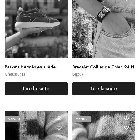
Baskets Hermès en suède
Bracelet Collier de Chien 24 H
ermès
Chaussures
Bijoux
Lire la suite
Lire la suite
VENDU
VENDU