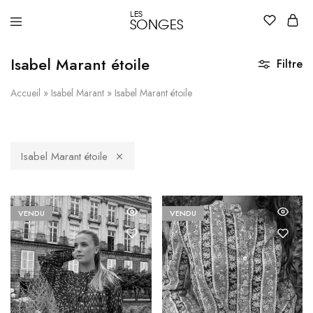
LES
SONGES
Dépôt
Dépôt
vente
vente
de
de
Isabel Marant étoile
Filtre
vêtements
vêtements
et
et
accessoires
accessoires
Accueil
»
Isabel Marant
»
Isabel Marant étoile
de
de
luxe
luxe
pour
pour
femme
femme
à
à
Isabel Marant étoile
Nantes
Nantes
–
Les
Songes
VENDU
VENDU