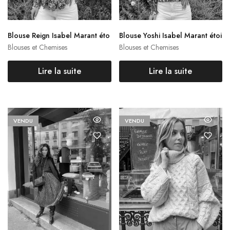
Blouse Reign Isabel Marant éto
Blouse Yoshi Isabel Marant étoi
ile
le
Blouses et Chemises
Blouses et Chemises
Lire la suite
Lire la suite
VENDU
VENDU