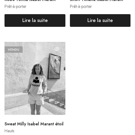
Prêt-à-porter
Prêt-à-porter
Lire la suite
Lire la suite
VENDU
Sweat Milly Isabel Marant étoil
e
Hauts